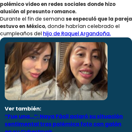
polémico video en redes sociales donde hizo
alusión al presunto romance.
Durante el fin de semana
se especuló que la pareja
estuvo en México
, donde habrían celebrado el
cumpleaños del
hijo de Raquel Argandoña.
Ver también:
“Fue una…”: Naya Fácil aclaró su situación
sentimental tras polémica foto con galán
en su Cybertruck