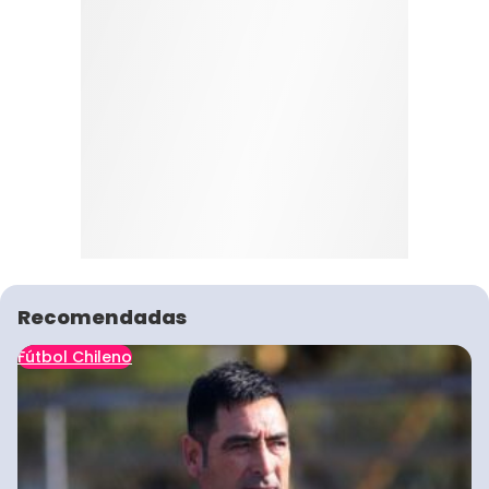
Recomendadas
Fútbol Chileno