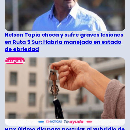
Nelson Tapia choca y sufre graves lesiones
en Ruta 5 Sur: Habría manejado en estado
de ebriedad
Te ayuda
HOY último día para postular al Subsidio de