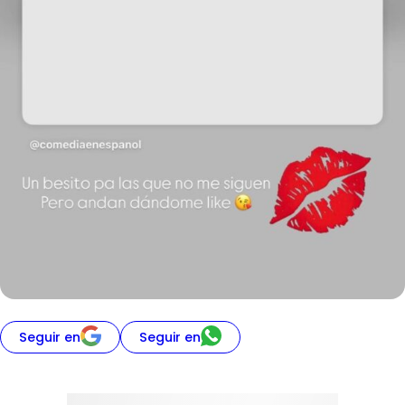
Seguir en
Seguir en