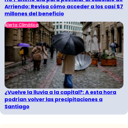
Arriendo: Revisa cómo acceder a los casi $7
millones del beneficio
Alerta Climática
¿Vuelve la lluvia a la capital?: A esta hora
podrían volver las precipitaciones a
Santiago