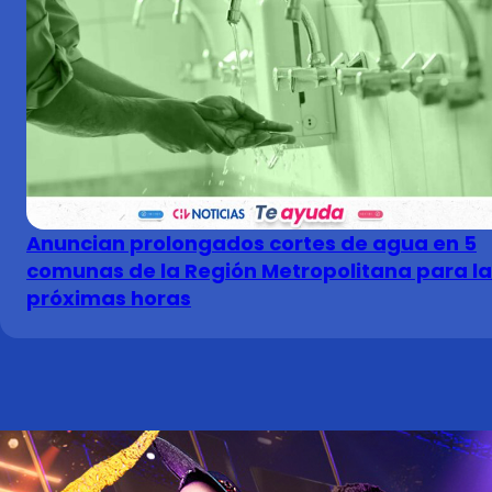
Anuncian prolongados cortes de agua en 5
comunas de la Región Metropolitana para la
próximas horas