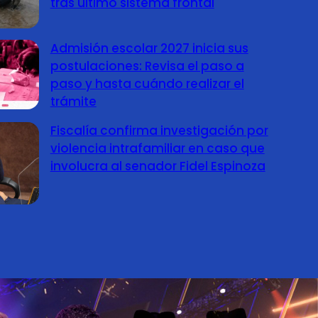
tras último sistema frontal
Admisión escolar 2027 inicia sus
postulaciones: Revisa el paso a
paso y hasta cuándo realizar el
trámite
Fiscalía confirma investigación por
violencia intrafamiliar en caso que
involucra al senador Fidel Espinoza