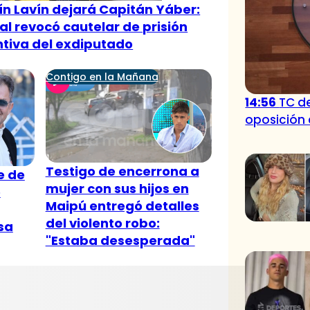
n Lavín dejará Capitán Yáber:
al revocó cautelar de prisión
tiva del exdiputado
Contigo en la Mañana
14:56
TC d
oposición 
Testigo de encerrona a
je de
mujer con sus hijos en
o
Maipú entregó detalles
del violento robo:
sa
"Estaba desesperada"