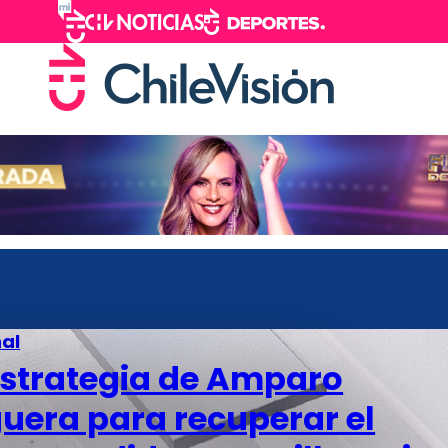
al
estrategia de Amparo
uera para recuperar el