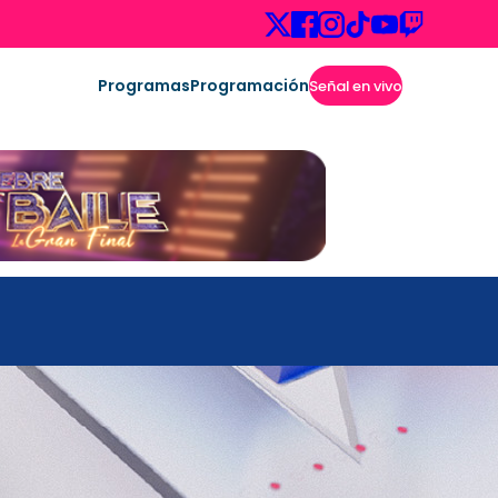
Programas
Programación
Señal en vivo