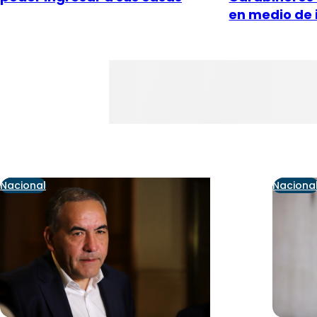
en medio de 
Nacional
Naciona