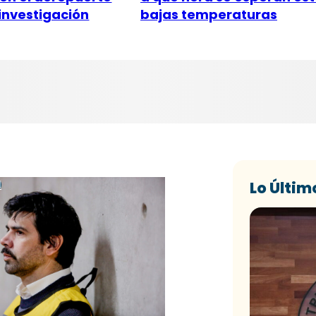
investigación
bajas temperaturas
l
Lo Últim