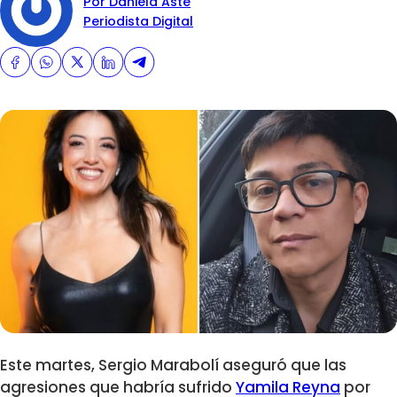
Por Daniela Aste
Periodista Digital
Este martes, Sergio Marabolí aseguró que las
agresiones que habría sufrido
Yamila Reyna
por