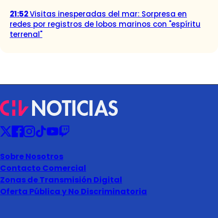
21:52
Visitas inesperadas del mar: Sorpresa en
redes por registros de lobos marinos con "espíritu
terrenal"
Sobre Nosotros
Contacto Comercial
Zonas de Transmisión Digital
Oferta Pública y No Discriminatoria