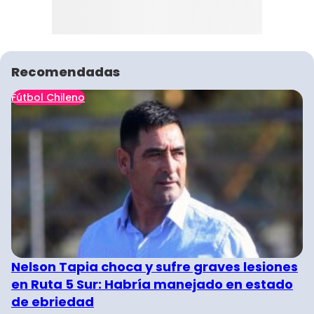
Recomendadas
Fútbol Chileno
Nelson Tapia choca y sufre graves lesiones
en Ruta 5 Sur: Habría manejado en estado
de ebriedad