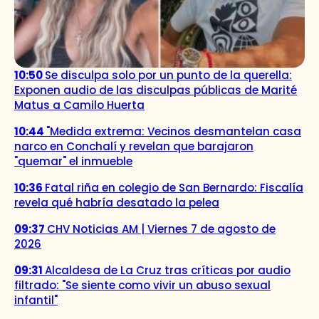
10:50
Se disculpa solo por un punto de la querella:
Exponen audio de las disculpas públicas de Marité
Matus a Camilo Huerta
10:44
"Medida extrema: Vecinos desmantelan casa
narco en Conchalí y revelan que barajaron
"quemar" el inmueble
10:36
Fatal riña en colegio de San Bernardo: Fiscalía
revela qué habría desatado la pelea
09:37
CHV Noticias AM | Viernes 7 de agosto de
2026
09:31
Alcaldesa de La Cruz tras críticas por audio
filtrado: "Se siente como vivir un abuso sexual
infantil"