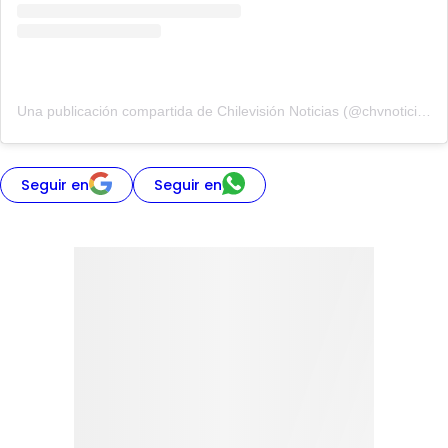
Una publicación compartida de Chilevisión Noticias (@chvnoticias)
Seguir en
Seguir en