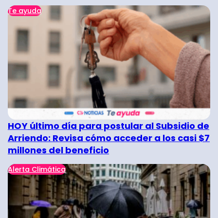
Te ayuda
HOY último día para postular al Subsidio de
Arriendo: Revisa cómo acceder a los casi $7
millones del beneficio
Alerta Climática