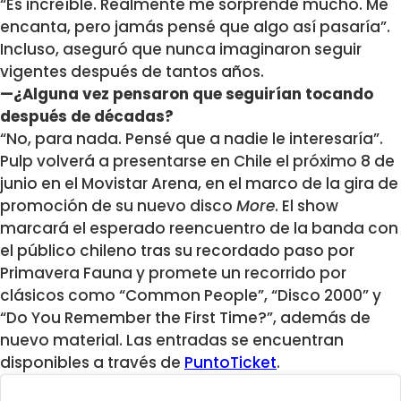
“Es increíble. Realmente me sorprende mucho. Me
encanta, pero jamás pensé que algo así pasaría”.
Incluso, aseguró que nunca imaginaron seguir
vigentes después de tantos años.
—¿Alguna vez pensaron que seguirían tocando
después de décadas?
“No, para nada. Pensé que a nadie le interesaría”.
Pulp
volverá a presentarse en Chile el próximo 8 de
junio en el
Movistar Arena
, en el marco de la gira de
promoción de su nuevo disco
More
. El show
marcará el esperado reencuentro de la banda con
el público chileno tras su recordado paso por
Primavera Fauna y promete un recorrido por
clásicos como “Common People”, “Disco 2000” y
“Do You Remember the First Time?”, además de
nuevo material. Las entradas se encuentran
disponibles a través de
PuntoTicket
.