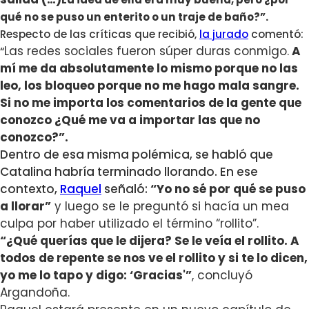
qué no se puso un enterito o un traje de baño?”.
Respecto de las críticas que recibió,
la jurado
comentó:
Las redes sociales fueron súper duras conmigo.
A
“
mí me da absolutamente lo mismo porque no las
leo, los bloqueo porque no me hago mala sangre.
Si no me importa los comentarios de la gente que
conozco ¿Qué me va a importar las que no
conozco?”.
Dentro de esa misma polémica, se habló que
Catalina habría terminado llorando. En ese
contexto,
Raquel
señaló:
“
Yo no sé por qué se puso
a llorar”
y luego se le preguntó si hacía un mea
culpa por haber utilizado el término “rollito”.
“¿Qué querías que le dijera? Se le veía el rollito. A
todos de repente se nos ve el rollito y si te lo dicen,
yo me lo tapo y digo: ‘Gracias'”
, concluyó
Argandoña.