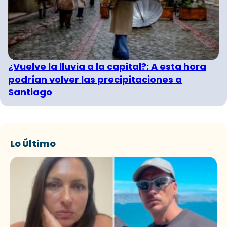
¿Vuelve la lluvia a la capital?: A esta hora
podrían volver las precipitaciones a
Santiago
Lo Último