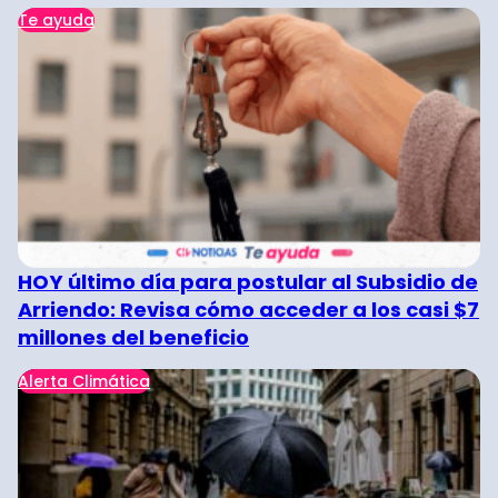
Te ayuda
HOY último día para postular al Subsidio de
Arriendo: Revisa cómo acceder a los casi $7
millones del beneficio
Alerta Climática