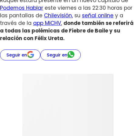
Raquel estará presente en un nuevo capítulo de
Podemos Hablar
este viernes a las 22:30 horas por
las pantallas de
Chilevisión,
su
señal online
y a
través de la
app MiCHV
,
donde también se referirá
a todas las polémicas de Fiebre de Baile y su
relación con Félix Ureta.
Seguir en
Seguir en