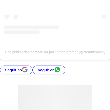
Una publicación compartida por Stefan Kramer (@stefankramer)
Seguir en
Seguir en