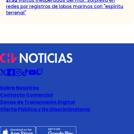
21:52
Visitas inesperadas del mar: Sorpresa en
redes por registros de lobos marinos con "espíritu
terrenal"
Sobre Nosotros
Contacto Comercial
Zonas de Transmisión Digital
Oferta Pública y No Discriminatoria