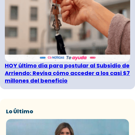
HOY último día para postular al Subsidio de
Arriendo: Revisa cómo acceder a los casi $7
millones del beneficio
Lo Último