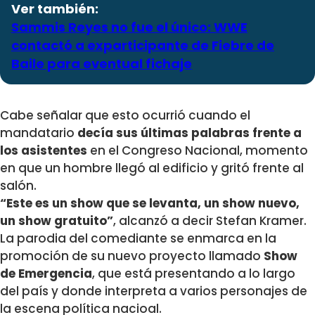
Ver también:
Sammis Reyes no fue el único: WWE
contactó a exparticipante de Fiebre de
Baile para eventual fichaje
Cabe señalar que esto ocurrió cuando el
mandatario
decía sus últimas palabras frente a
los asistentes
en el Congreso Nacional, momento
en que un hombre llegó al edificio y gritó frente al
salón.
“Este es un show que se levanta, un show nuevo,
un show gratuito”
, alcanzó a decir Stefan Kramer.
La parodia del comediante se enmarca en la
promoción de su nuevo proyecto llamado
Show
de Emergencia
, que está presentando a lo largo
del país y donde interpreta a varios personajes de
la escena política nacioal.