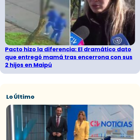
Pacto hizo la diferencia: El dramático dato
que entregó mamá tras encerrona con sus
2 hijos en Maipú
Lo Último