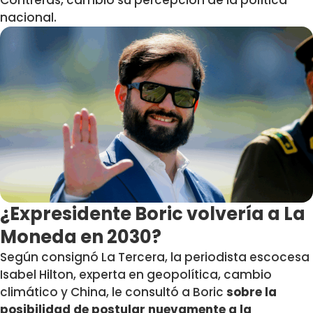
Contreras, cambió su percepción de la política
nacional.
¿Expresidente Boric volvería a La
Moneda en 2030?
Según consignó La Tercera, la periodista escocesa
Isabel Hilton, experta en geopolítica, cambio
climático y China, le consultó a Boric
sobre la
posibilidad de postular nuevamente a la