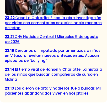
23:22
Caso La Cofradía: Fiscalía abre investigación
por video con comentarios sexuales hacia menores
de edad
23:21
CHV Noticias Central | Miércoles 5 de agosto
de 2026
23:19
Cercanos al imputado por amenazas a niños
en Vitacura revelan nuevos antecedentes: Acusan
episodios de "bullying"
23:14
El tierno viral de Hansel y Charlotte: La historia
de los niños que buscan compañeros de curso en
Molina
23:13
Los dieron de alta y nadie los fue a buscar: Mil
pacientes abandonados viven en hospitales