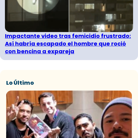
Impactante video tras femicidio frustrado:
Así habría escapado el hombre que roció
con bencina a expareja
Lo Último