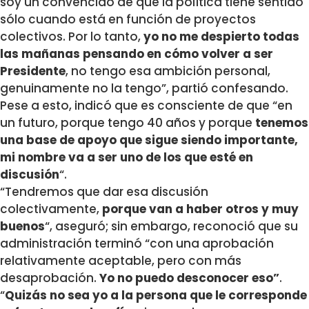
soy un convencido de que la política tiene sentido
sólo cuando está en función de proyectos
colectivos. Por lo tanto,
yo no me despierto todas
las mañanas pensando en cómo volver a ser
Presidente
, no tengo esa ambición personal,
genuinamente no la tengo”, partió confesando.
Pese a esto, indicó que es consciente de que “en
un futuro, porque tengo 40 años y porque
tenemos
una base de apoyo que sigue siendo importante,
mi nombre va a ser uno de los que esté en
discusión
“.
“Tendremos que dar esa discusión
colectivamente,
porque van a haber otros y muy
buenos
“, aseguró; sin embargo, reconoció que su
administración terminó “con una aprobación
relativamente aceptable, pero con más
desaprobación.
Yo no puedo desconocer eso”
.
“
Quizás no sea yo a la persona que le corresponde