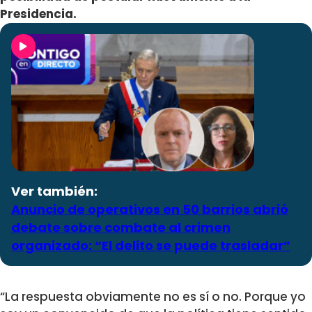
Presidencia.
Ver también:
Anuncio de operativos en 50 barrios abrió
debate sobre combate al crimen
organizado: “El delito se puede trasladar”
“La respuesta obviamente no es sí o no. Porque yo