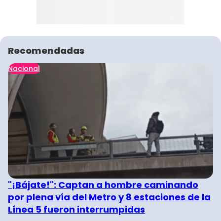
Recomendadas
Nacional
"¡Bájate!": Captan a hombre caminando
por plena vía del Metro y 8 estaciones de la
Línea 5 fueron interrumpidas