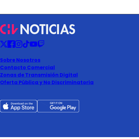
Sobre Nosotros
Contacto Comercial
Zonas de Transmisión Digital
Oferta Pública y No Discriminatoria