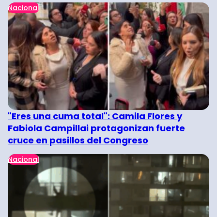
Nacional
"Eres una cuma total": Camila Flores y
Fabiola Campillai protagonizan fuerte
cruce en pasillos del Congreso
Nacional