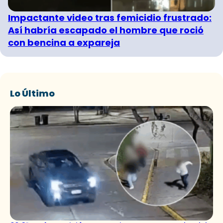
Impactante video tras femicidio frustrado:
Así habría escapado el hombre que roció
con bencina a expareja
Lo Último