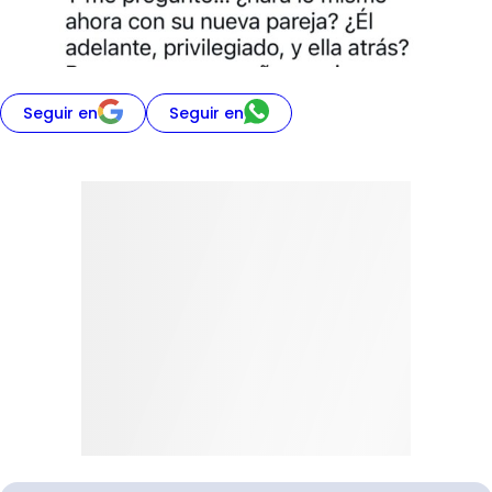
Seguir en
Seguir en