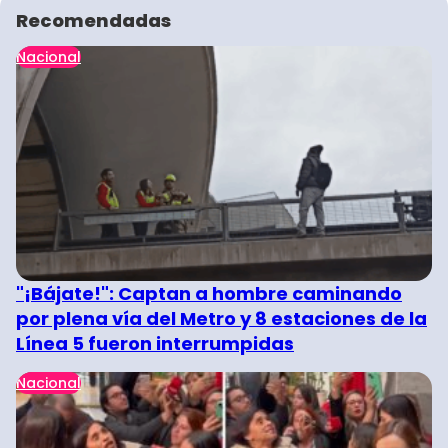
Recomendadas
Nacional
"¡Bájate!": Captan a hombre caminando
por plena vía del Metro y 8 estaciones de la
Línea 5 fueron interrumpidas
Nacional