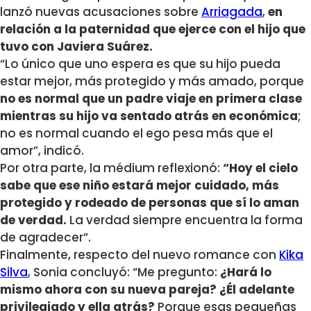
lanzó nuevas acusaciones sobre
Arriagada
,
en
relación a la paternidad que ejerce con el hijo que
tuvo con Javiera Suárez.
“Lo único que uno espera es que su hijo pueda
estar mejor, más protegido y más amado, porque
no es normal que un padre viaje en primera clase
mientras su hijo va sentado atrás en económica
;
no es normal cuando el ego pesa más que el
amor”, indicó.
Por otra parte, la médium reflexionó:
“Hoy el cielo
sabe que ese niño estará mejor cuidado, más
protegido y rodeado de personas que sí lo aman
de verdad.
La verdad siempre encuentra la forma
de agradecer”.
Finalmente, respecto del nuevo romance con
Kika
Silva
, Sonia concluyó: “Me pregunto:
¿Hará lo
mismo ahora con su nueva pareja? ¿Él adelante
privilegiado y ella atrás?
Porque esas pequeñas