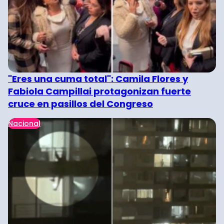
"Eres una cuma total": Camila Flores y
Fabiola Campillai protagonizan fuerte
cruce en pasillos del Congreso
Nacional