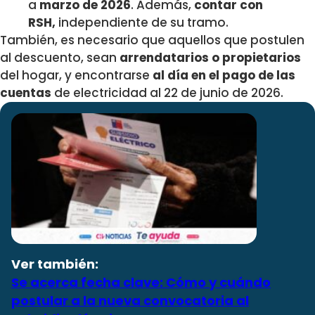
a
marzo de 2026
. Además,
contar con
RSH,
independiente de su tramo.
También, es necesario que aquellos que postulen
al descuento, sean
arrendatarios o propietarios
del hogar, y encontrarse
al día en el pago de las
cuentas
de electricidad al 22 de junio de 2026.
Ver también:
Se acerca fecha clave: Cómo y cuándo
postular a la nueva convocatoria al