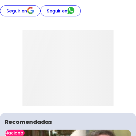
Seguir en
Seguir en
Recomendadas
Nacional