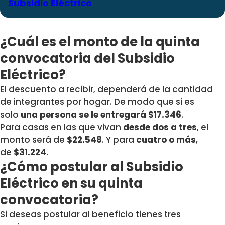
Subsidio Eléctrico
¿Cuál es el monto de la quinta
convocatoria del Subsidio
Eléctrico?
El descuento a recibir, dependerá de la cantidad
de integrantes por hogar. De modo que si es
solo
una persona se le entregará $17.346
.
Para casas en las que vivan
desde dos a tres
, el
monto será de
$22.548
. Y para
cuatro o más
,
de
$31.224
.
¿Cómo postular al Subsidio
Eléctrico en su quinta
convocatoria?
Si deseas postular al beneficio tienes tres