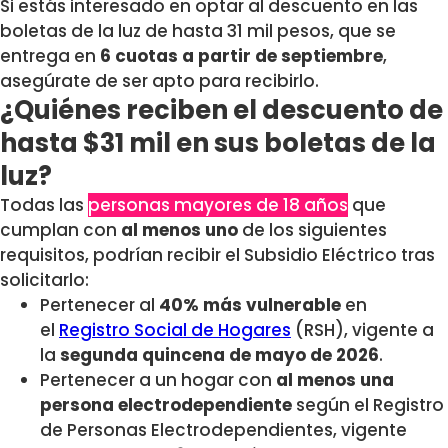
Si estás interesado en optar al descuento en las
boletas de la luz de hasta 31 mil pesos, que se
entrega en
6 cuotas a partir de septiembre
,
asegúrate de ser apto para recibirlo.
¿Quiénes reciben el descuento de
hasta $31 mil en sus boletas de la
luz?
Todas las
personas mayores de 18 años
que
cumplan con
al menos uno
de los siguientes
requisitos, podrían recibir el Subsidio Eléctrico tras
solicitarlo:
Pertenecer al
40% más vulnerable
en
el
Registro Social de Hogares
(RSH), vigente a
la
segunda quincena de mayo de 2026
.
Pertenecer a un hogar con
al menos una
persona electrodependiente
según el Registro
de Personas Electrodependientes, vigente