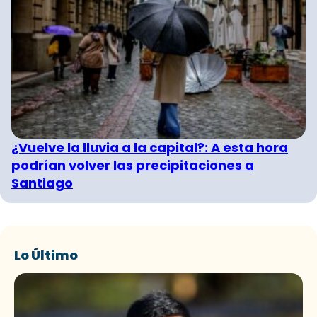
¿Vuelve la lluvia a la capital?: A esta hora
podrían volver las precipitaciones a
Santiago
Lo Último