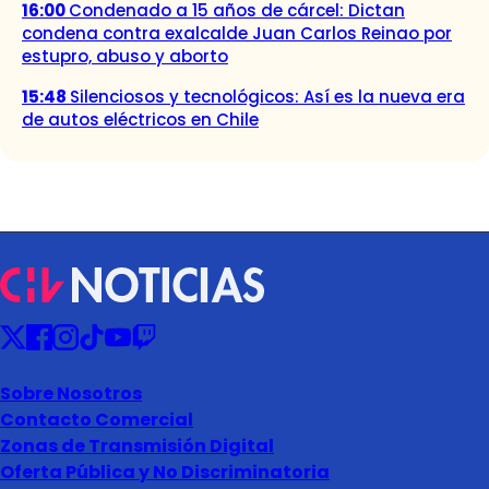
16:00
Condenado a 15 años de cárcel: Dictan
condena contra exalcalde Juan Carlos Reinao por
estupro, abuso y aborto
15:48
Silenciosos y tecnológicos: Así es la nueva era
de autos eléctricos en Chile
Sobre Nosotros
Contacto Comercial
Zonas de Transmisión Digital
Oferta Pública y No Discriminatoria