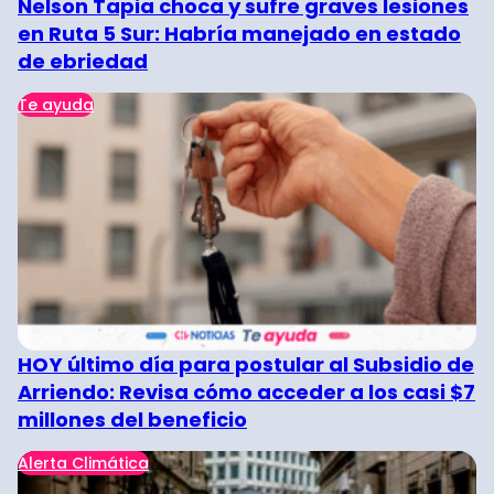
Nelson Tapia choca y sufre graves lesiones
en Ruta 5 Sur: Habría manejado en estado
de ebriedad
Te ayuda
HOY último día para postular al Subsidio de
Arriendo: Revisa cómo acceder a los casi $7
millones del beneficio
Alerta Climática