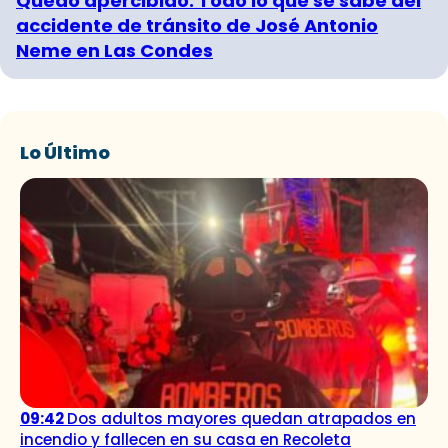
Quedó apercibido: Todo lo que se sabe del
accidente de tránsito de José Antonio
Neme en Las Condes
Lo Último
09:42
Dos adultos mayores quedan atrapados en
incendio y fallecen en su casa en Recoleta