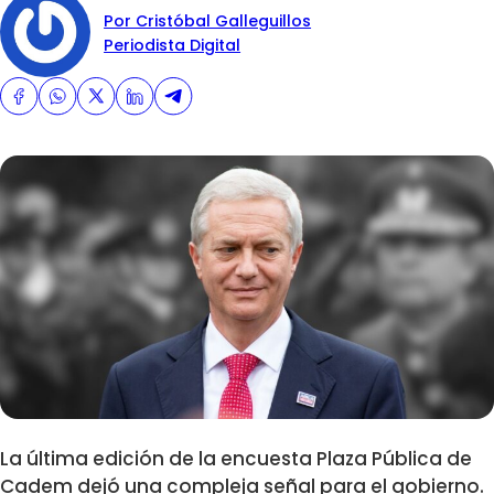
Por Cristóbal Galleguillos
Periodista Digital
La última edición de la encuesta Plaza Pública de
Cadem dejó una compleja señal para el gobierno.