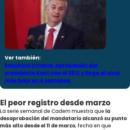
Ver también:
Encuesta Criteria: Aprobación del
presidente Kast cae al 35% y llega al nivel
más bajo en 4 semanas
El peor registro desde marzo
La serie semanal de Cadem muestra que
la
desaprobación del mandatario alcanzó su punto
más alto desde el 11 de marzo
, fecha en que