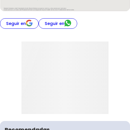
Seguir en
Seguir en
Recomendadas