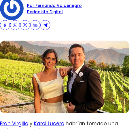
Por Fernanda Valdenegro
Periodista Digital
Fran Virgilio
y
Karol Lucero
habrían tomado una