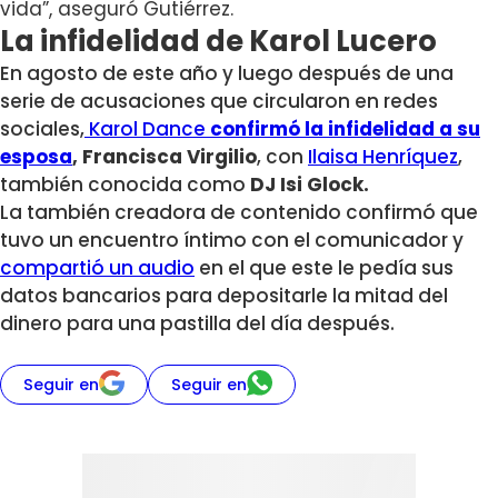
vida”, aseguró Gutiérrez.
La infidelidad de Karol Lucero
En agosto de este año y luego después de una
serie de acusaciones que circularon en redes
sociales,
Karol Dance
confirmó la infidelidad a su
esposa
, Francisca Virgilio
, con
Ilaisa Henríquez
,
también conocida como
DJ Isi Glock.
La también creadora de contenido confirmó que
tuvo un encuentro íntimo con el comunicador y
compartió un audio
en el que este le pedía sus
datos bancarios para depositarle la mitad del
dinero para una pastilla del día después.
Seguir en
Seguir en