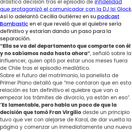
drástica decisión tras el episodio de
infidelidad
que protagonizó el comunicador con la DJ Isi Glock
.
Así lo adelantó Cecilia Gutiérrez en su
podcast
Bombastic
en el que
reveló que el quiebre sería
definitivo
y estarían dando un paso para la
separación.
“Ella se va del departamento que comparte con él
y no sabíamos nada hasta ahora”
, señaló sobre la
influencer, quien optó por estar unos meses fuera
de Chile tras el episodio mediático.
Sobre el futuro del matrimonio, la panelista de
Primer Plano detalló que
“me contaron que en esta
relación
es tan definitivo el quiebre que van a
empezar los trámites de divorcio
, ya están en eso”.
“
Es lamentable, pero habla un poco de que la
decisión que tomó Fran Virgilio
desde un principio
tuvo que ver con alejarse de Karol, de dar vuelta la
página y comenzar un inmediatamente una nueva