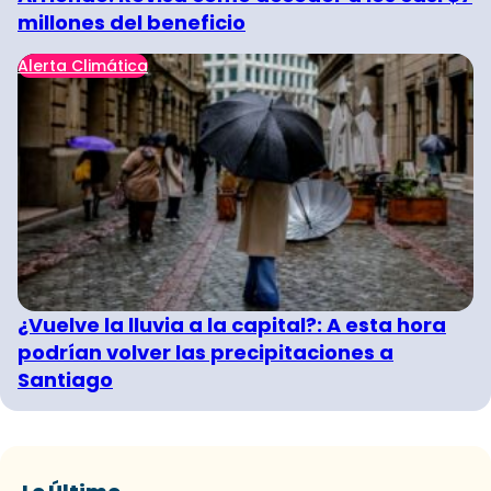
millones del beneficio
Alerta Climática
¿Vuelve la lluvia a la capital?: A esta hora
podrían volver las precipitaciones a
Santiago