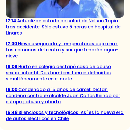
17:14
Actualizan estado de salud de Nelson Tapia
tras accidente: Sólo estuvo 5 horas en hospital de
Linares
17:00
Nieve asegurada y temperaturas bajo cero:
Las comunas del centro y sur que tendrán agua-
nieve
16:09
Hurto en colegio destapó caso de abuso
sexual infantil: Dos hombres fueron detenidos
simultáneamente en el norte
16:00
Condenado a 15 años de cárcel: Dictan
condena contra exalcalde Juan Carlos Reinao por
estupro, abuso y aborto
15:48
Silenciosos y tecnológicos: Así es la nueva era
de autos eléctricos en Chile