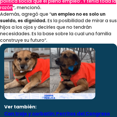
política social que el pleno empleo’. Y tenía toda la
razón
“, mencionó.
Además, agregó que “
un empleo no es solo un
sueldo, es dignidad.
Es la posibilidad de mirar a sus
hijos a los ojos y decirles que no tendrán
necesidades. Es la base sobre la cual una familia
construye su futuro”.
Ver también:
Con traje y corbatín: Perritos del Congreso