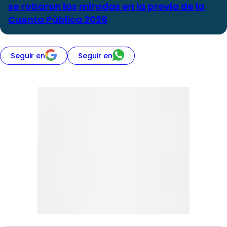
se robaron las miradas en la previa de la
Cuenta Pública 2026
Seguir en
Seguir en