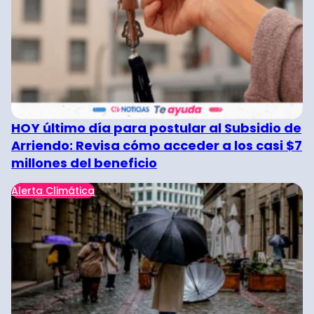
HOY último día para postular al Subsidio de
Arriendo: Revisa cómo acceder a los casi $7
millones del beneficio
Alerta Climática