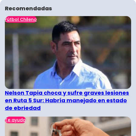
Recomendadas
Fútbol Chileno
Nelson Tapia choca y sufre graves lesiones
en Ruta 5 Sur: Habría manejado en estado
de ebriedad
Te ayuda