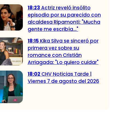
18:23
Actriz reveló insólito
episodio por su parecido con
alcaldesa Ripamonti: "Mucha
gente me escribía..."
18:15
Kika Silva se sinceró por
primera vez sobre su
romance con Cristián
Arriagada: "Lo quiero cuidar"
18:02
CHV Noticias Tarde |
Viernes 7 de agosto del 2026