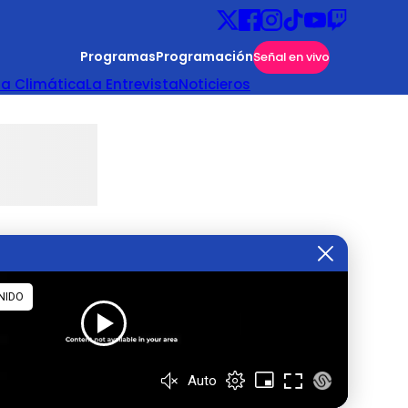
Programas
Programación
Señal en vivo
ta Climática
La Entrevista
Noticieros