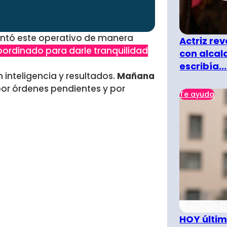
entó este operativo de manera
Actriz rev
coordinado para darle tranquilidad
con alcal
escribía...
n inteligencia y resultados.
Mañana
or órdenes pendientes y por
Te ayuda
HOY últim