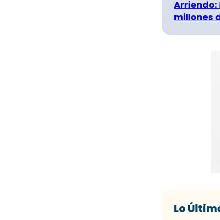
Arriendo:
millones 
Lo Últim