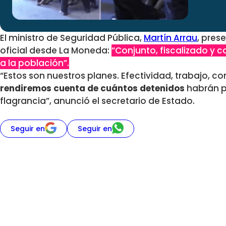
El ministro de Seguridad Pública,
Martín Arrau
, pres
oficial desde La Moneda:
“Conjunto, fiscalizado y 
a la población”.
“Estos son nuestros planes. Efectividad, trabajo, co
rendiremos cuenta de cuántos detenidos
habrán p
flagrancia”, anunció el secretario de Estado.
Seguir en
Seguir en