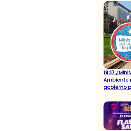
19:17
¿Minis
Ambiente r
gobierno p