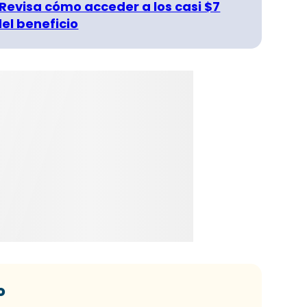
 Revisa cómo acceder a los casi $7
del beneficio
o