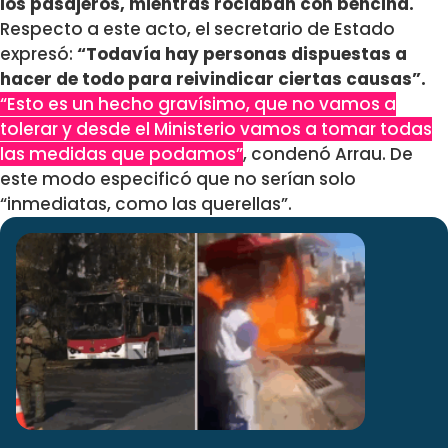
los pasajeros, mientras rociaban con bencina.
Respecto a este acto, el secretario de Estado
expresó:
“Todavía hay personas dispuestas a
hacer de todo para reivindicar ciertas causas”.
“Esto es un hecho gravísimo, que no vamos a
tolerar y desde el Ministerio vamos a tomar todas
las medidas que podamos”
, condenó Arrau. De
este modo especificó que no serían solo
“inmediatas, como las querellas”.