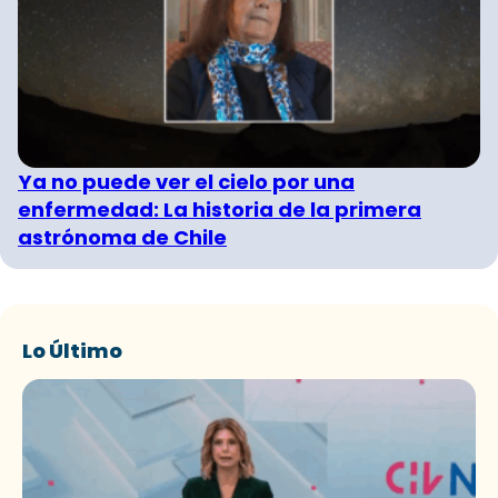
Ya no puede ver el cielo por una
enfermedad: La historia de la primera
astrónoma de Chile
Lo Último