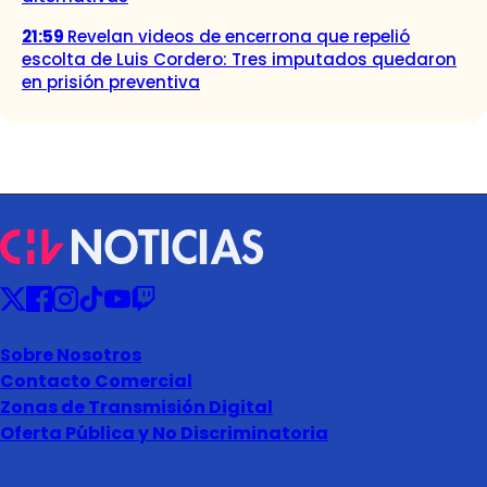
21:59
Revelan videos de encerrona que repelió
escolta de Luis Cordero: Tres imputados quedaron
en prisión preventiva
Sobre Nosotros
Contacto Comercial
Zonas de Transmisión Digital
Oferta Pública y No Discriminatoria