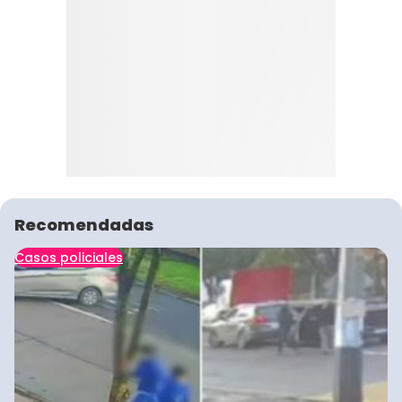
Recomendadas
Casos policiales