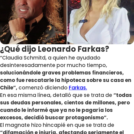
¿Qué dijo Leonardo Farkas?
“Claudia Schmitd, a quien he ayudado
desinteresadamente por mucho tiempo,
solucionándole graves problemas financieros,
como fue rescatarle la hipoteca sobre su casa en
Chile”,
comenzó diciendo
Farkas.
En esa misma línea, detalló que se trata de
“todas
sus deudas personales, cientos de millones, pero
cuando le informé que ya no le pagaría los
excesos, decidió buscar protagonismo”.
El magnate hizo hincapié en que se trata de
“difamación e injuria, afectando seriamente el