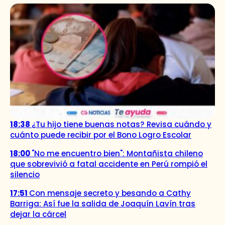
18:38
¿Tu hijo tiene buenas notas? Revisa cuándo y
cuánto puede recibir por el Bono Logro Escolar
18:00
"No me encuentro bien": Montañista chileno
que sobrevivió a fatal accidente en Perú rompió el
silencio
17:51
Con mensaje secreto y besando a Cathy
Barriga: Así fue la salida de Joaquín Lavín tras
dejar la cárcel