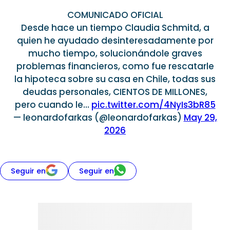
COMUNICADO OFICIAL
Desde hace un tiempo Claudia Schmitd, a
quien he ayudado desinteresadamente por
mucho tiempo, solucionándole graves
problemas financieros, como fue rescatarle
la hipoteca sobre su casa en Chile, todas sus
deudas personales, CIENTOS DE MILLONES,
pero cuando le…
pic.twitter.com/4NyIs3bR85
— leonardofarkas (@leonardofarkas)
May 29,
2026
Seguir en
Seguir en