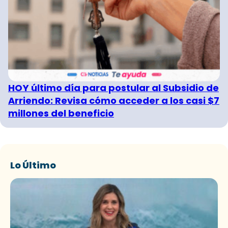
HOY último día para postular al Subsidio de
Arriendo: Revisa cómo acceder a los casi $7
millones del beneficio
Lo Último