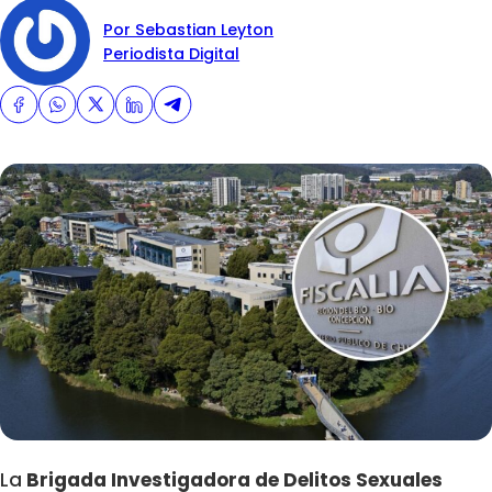
Por Sebastian Leyton
Periodista Digital
La
Brigada Investigadora de Delitos Sexuales