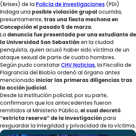
(Brisex) de la
Policía de Investigaciones
(PDI)
indaga una
posible violación grupal
ocurrida,
presuntamente,
tras una fiesta mechona en
Concepción el pasado 5 de marzo
.
La
denuncia fue presentada por una estudiante de
la Universidad San Sebastián
en la ciudad
penquista, quien acusó haber sido víctima de un
ataque sexual de parte de cuatro hombres.
Según pudo constatar
CHV Noticias
, la Fiscalía de
Flagrancia del Biobío ordenó al órgano antes
mencionado
iniciar las primeras diligencias tras
la acción judicial
.
Desde la institución policial, por su parte,
confirmaron que los antecedentes fueron
remitidos al Ministerio Público,
el cual decretó
“estricta reserva” de la investigación
para
resguardar la integridad y privacidad de la víctima.