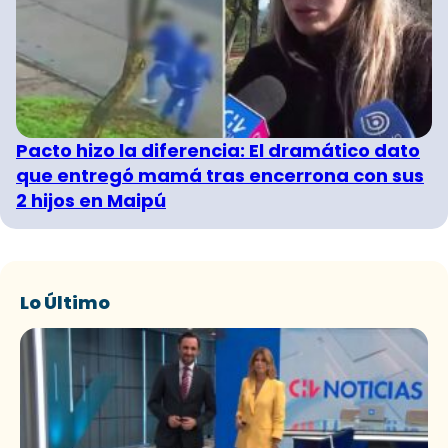
Pacto hizo la diferencia: El dramático dato
que entregó mamá tras encerrona con sus
2 hijos en Maipú
Lo Último