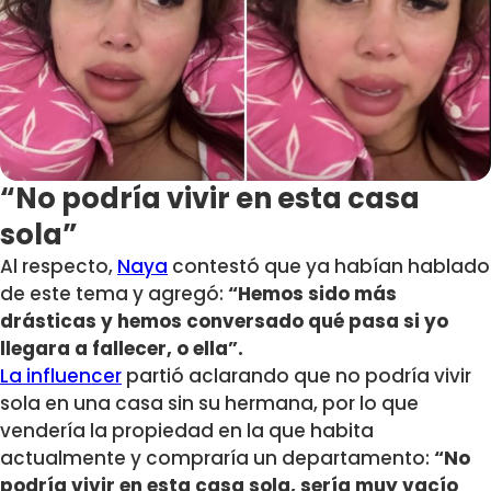
“No podría vivir en esta casa
sola”
Al respecto,
Naya
contestó que ya habían hablado
de este tema y agregó:
“Hemos sido más
drásticas y hemos conversado qué pasa si yo
llegara a fallecer, o ella”.
La influencer
partió aclarando que no podría vivir
sola en una casa sin su hermana, por lo que
vendería la propiedad en la que habita
actualmente y compraría un departamento:
“No
podría vivir en esta casa sola, sería muy vacío