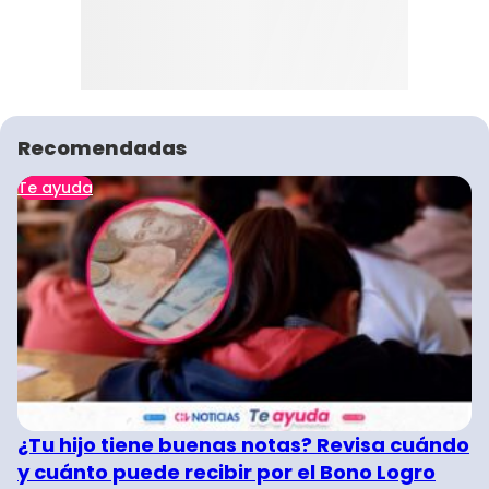
Recomendadas
Te ayuda
¿Tu hijo tiene buenas notas? Revisa cuándo
y cuánto puede recibir por el Bono Logro