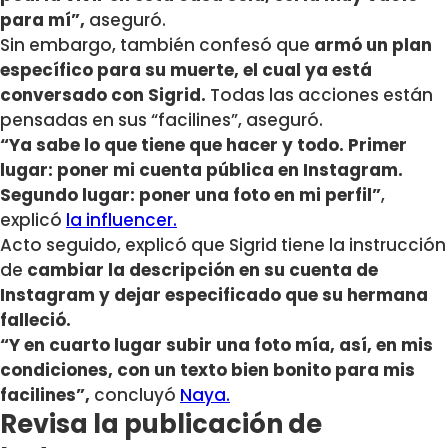
para mí”,
aseguró.
Sin embargo, también confesó que
armó un plan
específico para su muerte, el cual ya está
conversado con Sigrid.
Todas las acciones están
pensadas en sus “facilines”, aseguró.
“Ya sabe lo que tiene que hacer y todo. Primer
lugar: poner mi cuenta pública en Instagram.
Segundo lugar: poner una foto en mi perfil”
,
explicó
la influencer.
Acto seguido, explicó que Sigrid tiene la instrucción
de
cambiar la descripción en su cuenta de
Instagram y dejar especificado que su hermana
falleció.
“Y en cuarto lugar subir una foto mía, así, en mis
condiciones, con un texto bien bonito para mis
facilines”,
concluyó
Naya.
Revisa la publicación de