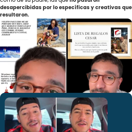
como de su padre, las que
no pasaron
desapercibidas por lo específicas y creativas que
resultaron.