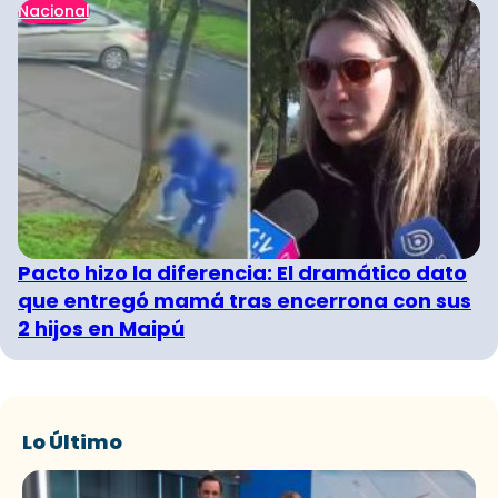
Nacional
Pacto hizo la diferencia: El dramático dato
que entregó mamá tras encerrona con sus
2 hijos en Maipú
Lo Último