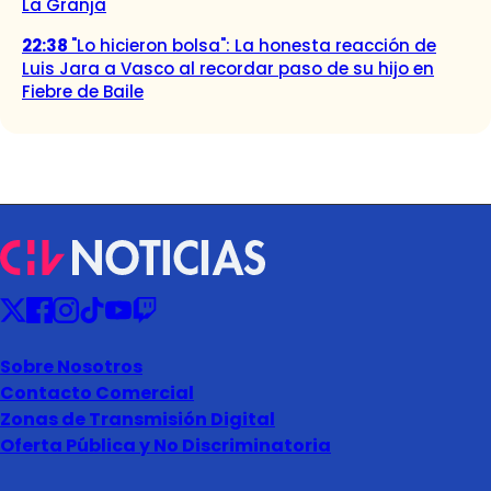
La Granja
22:38
"Lo hicieron bolsa": La honesta reacción de
Luis Jara a Vasco al recordar paso de su hijo en
Fiebre de Baile
Sobre Nosotros
Contacto Comercial
Zonas de Transmisión Digital
Oferta Pública y No Discriminatoria