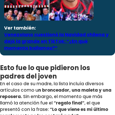
Ver también:
Venezolano cuestionó la Navidad chilena y
dejó la grande en TikTok: “¿En qué
momento bailamos?”
Esto fue lo que pidieron los
padres del joven
En el caso de su madre, la lista incluía diversos
artículos como u
n bronceador, una maleta y una
reposera.
Sin embargo, el momento que más
llamó la atención fue el
“regalo final”
, el que
presentó con la frase:
“Lo que viene es mi último