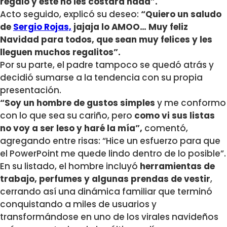
regalo y este no les costará nada”.
Acto seguido, explicó su deseo:
“Quiero un saludo
de
Sergio Rojas,
jajaja lo AMOO… Muy feliz
Navidad para todos, que sean muy felices y les
lleguen muchos regalitos”.
Por su parte, el padre tampoco se quedó atrás y
decidió sumarse a la tendencia con su propia
presentación.
“Soy un hombre de gustos simples
y me conformo
con lo que sea su cariño, pero
como vi sus listas
no voy a ser leso y haré la mía”,
comentó,
agregando entre risas: “Hice un esfuerzo para que
el PowerPoint me quede lindo dentro de lo posible”.
En su listado, el hombre incluyó
herramientas de
trabajo, perfumes y algunas prendas de vestir
,
cerrando así una dinámica familiar que terminó
conquistando a miles de usuarios y
transformándose en uno de los virales navideños