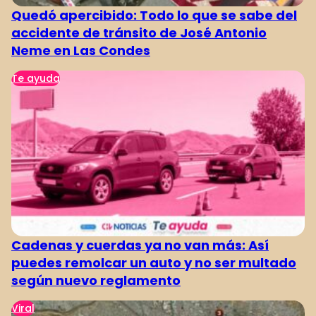
Quedó apercibido: Todo lo que se sabe del
accidente de tránsito de José Antonio
Neme en Las Condes
Te ayuda
Cadenas y cuerdas ya no van más: Así
puedes remolcar un auto y no ser multado
según nuevo reglamento
Viral