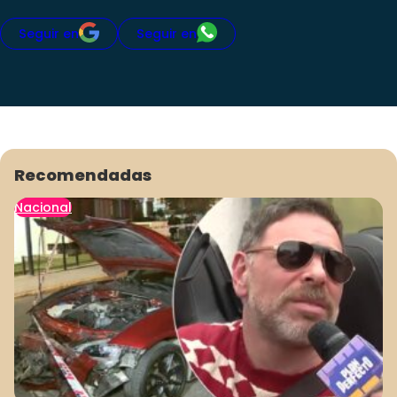
Seguir en
Seguir en
Recomendadas
Nacional