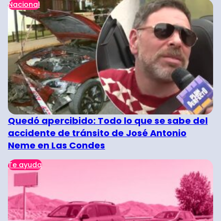
Nacional
Quedó apercibido: Todo lo que se sabe del
accidente de tránsito de José Antonio
Neme en Las Condes
Te ayuda