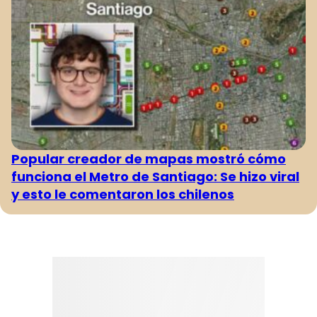
Popular creador de mapas mostró cómo
funciona el Metro de Santiago: Se hizo viral
y esto le comentaron los chilenos