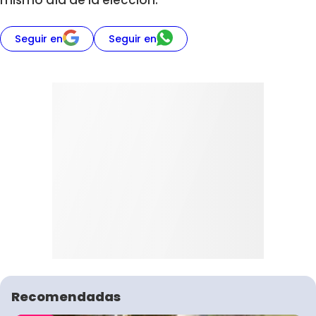
mismo día de la elección.
Seguir en
Seguir en
Recomendadas