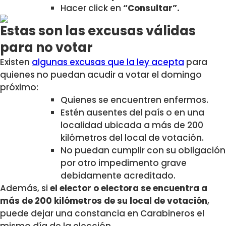
Hacer click en
“Consultar”.
Estas son las excusas válidas
para no votar
Existen
algunas excusas que
la ley acepta
para
quienes no puedan acudir a votar el domingo
próximo:
Quienes se encuentren enfermos.
Estén ausentes del país o en una
localidad ubicada a más de 200
kilómetros del local de votación.
No puedan cumplir con su obligación
por otro impedimento grave
debidamente acreditado.
Además, si
el elector o electora se encuentra a
más de 200 kilómetros de su local de votación
,
puede dejar una constancia en Carabineros el