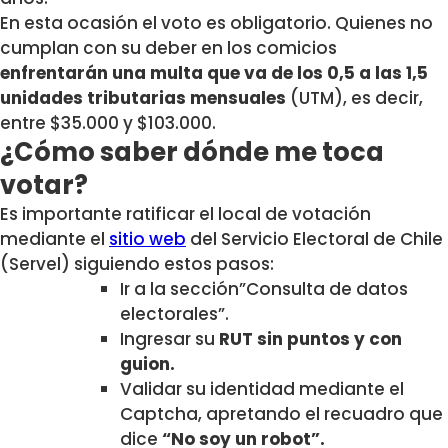
En esta ocasión el voto es obligatorio. Quienes no
cumplan con su deber en los comicios
enfrentarán una multa
que va de los 0,5 a las 1,5
unidades tributarias mensuales
(UTM), es decir,
entre $35.000 y $103.000.
¿Cómo saber dónde me toca
votar?
Es importante ratificar el local de votación
mediante el
sitio web
del Servicio Electoral de Chile
(Servel)
siguiendo estos
pasos:
Ir a la sección”Consulta de datos
electorales”.
Ingresar su
RUT sin puntos y con
guion.
Validar su identidad mediante el
Captcha, apretando el recuadro que
dice
“No soy un robot”.