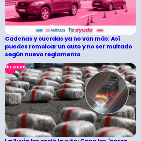
Cadenas y cuerdas ya no van más: Así
puedes remolcar un auto y no ser multado
según nuevo reglamento
Nacional
La lluvia les cortó la ruta: Caen los "narco