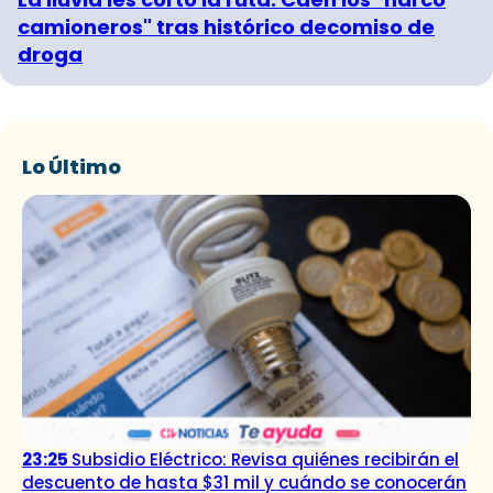
camioneros" tras histórico decomiso de
droga
Lo Último
23:25
Subsidio Eléctrico: Revisa quiénes recibirán el
descuento de hasta $31 mil y cuándo se conocerán