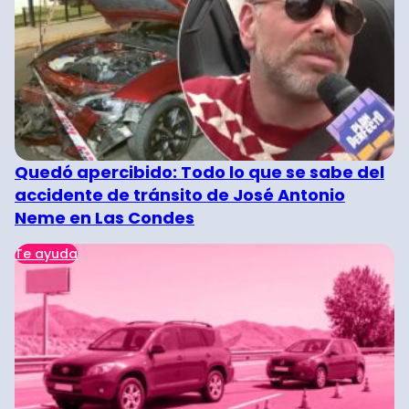
Quedó apercibido: Todo lo que se sabe del
accidente de tránsito de José Antonio
Neme en Las Condes
Te ayuda