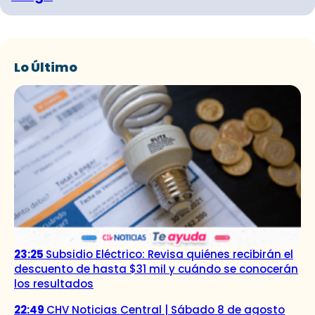
Lo Último
23:25
Subsidio Eléctrico: Revisa quiénes recibirán el
descuento de hasta $31 mil y cuándo se conocerán
los resultados
22:49
CHV Noticias Central | Sábado 8 de agosto