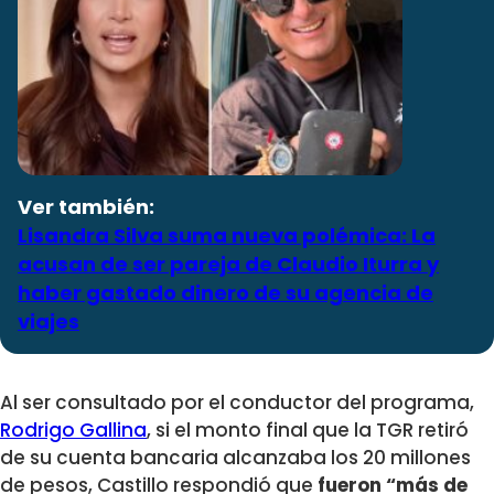
Ver también:
Lisandra Silva suma nueva polémica: La
acusan de ser pareja de Claudio Iturra y
haber gastado dinero de su agencia de
viajes
Al ser consultado por el conductor del programa,
Rodrigo Gallina
, si el monto final que la TGR retiró
de su cuenta bancaria alcanzaba los 20 millones
de pesos, Castillo respondió que
fueron “más de