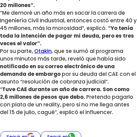
20 millones”.
“Me demoré un año más en sacar la carrera de
Ingeniería Civil Industrial, entonces costó entre 40 y
45 millones, más la morosidad”, explicó.
“Yo tenía
toda la intención de pagar mi deuda, pero es tres
veces el valor”.
Por su parte,
Otakin
, que se sumó al programa
unos minutos más tarde, reveló que había sido
notificado en su correo electrónico de una
demanda de embargo
por su deuda del CAE con el
asunto “resolución de cobranza judicial”.
“
Tuve CAE durante un año de carrera. Son como
2,6 millones de pesos que debo.
Pretendo pagarlo
con plata de un reality, pero si no me llega antes
del 15 de julio, cagué”, explicó el influencer.
Seguir en
Seguir en