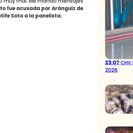
rató muy mal. Me mandó mensajes
o fue acusada por Aránguiz de
ife Soto a la panelista.
23:07
CHV 
2026