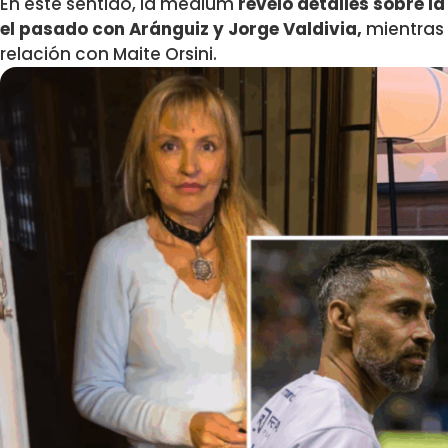
En este sentido, la médium
reveló detalles sobre la
el pasado con Aránguiz y Jorge Valdivia,
mientras 
relación con Maite Orsini.