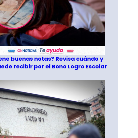
tiene buenas notas? Revisa cuándo y
ede recibir por el Bono Logro Escolar