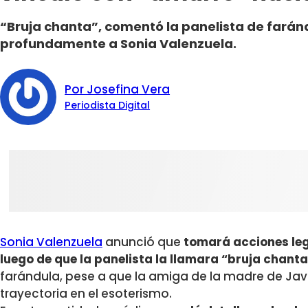
“Bruja chanta”, comentó la panelista de farán
profundamente a Sonia Valenzuela.
Por Josefina Vera
Periodista Digital
Sonia Valenzuela
anunció que
tomará acciones leg
luego de que la panelista la llamara “bruja chant
farándula, pese a que la amiga de la madre de Javi
trayectoria en el esoterismo.