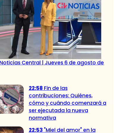
Noticias Central | Jueves 6 de agosto de
22:58
Fin de las
contribuciones: Quiénes,
cómo y cuándo comenzará a
ser ejecutada la nueva
normativa
22:53
"Miel del amor" en la