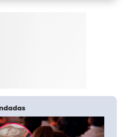
ndadas