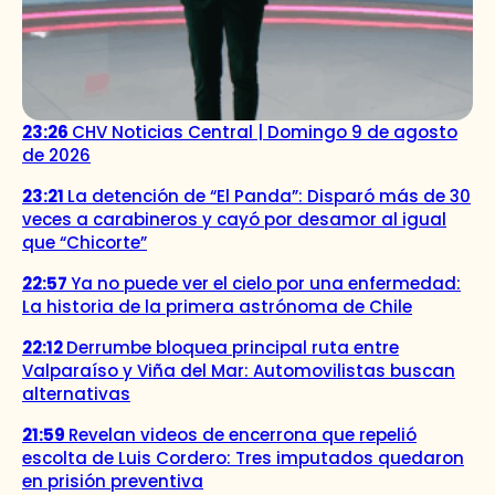
23:26
CHV Noticias Central | Domingo 9 de agosto
de 2026
23:21
La detención de “El Panda”: Disparó más de 30
veces a carabineros y cayó por desamor al igual
que “Chicorte”
22:57
Ya no puede ver el cielo por una enfermedad:
La historia de la primera astrónoma de Chile
22:12
Derrumbe bloquea principal ruta entre
Valparaíso y Viña del Mar: Automovilistas buscan
alternativas
21:59
Revelan videos de encerrona que repelió
escolta de Luis Cordero: Tres imputados quedaron
en prisión preventiva