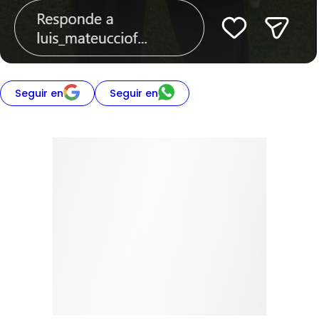
Seguir en
Seguir en