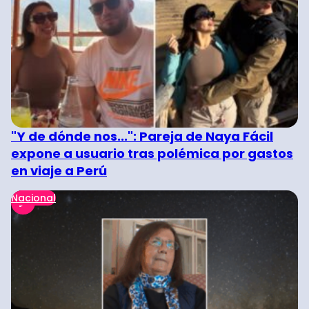
"Y de dónde nos...": Pareja de Naya Fácil
expone a usuario tras polémica por gastos
en viaje a Perú
Nacional