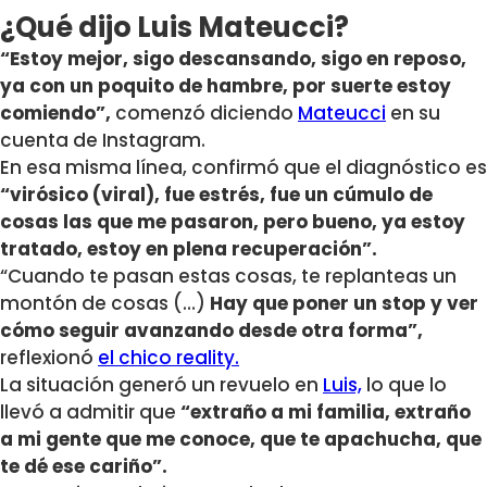
¿Qué dijo Luis Mateucci?
“Estoy mejor, sigo descansando, sigo en reposo,
ya con un poquito de hambre, por suerte estoy
comiendo”,
comenzó diciendo
Mateucci
en su
cuenta de Instagram.
En esa misma línea, confirmó que el diagnóstico es
“virósico (viral), fue estrés, fue un cúmulo de
cosas las que me pasaron, pero bueno, ya estoy
tratado, estoy en plena recuperación”.
“Cuando te pasan estas cosas, te replanteas un
montón de cosas (…)
Hay que poner un stop y ver
cómo seguir avanzando desde otra forma”,
reflexionó
el chico reality.
La situación generó un revuelo en
Luis,
lo que lo
llevó a admitir que
“extraño a mi familia, extraño
a mi gente que me conoce, que te apachucha, que
te dé ese cariño”.