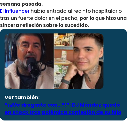
semana pasada.
El influencer
había entrado al recinto hospitalario
tras un fuerte dolor en el pecho,
por lo que hizo una
sincera reflexión sobre lo sucedido.
Ver también:
“¡¿Me drogaste con…?!”: DJ Méndez quedó
en shock tras polémica confesión de su hijo