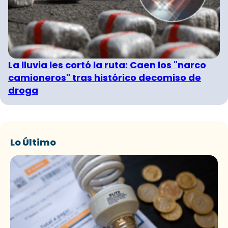
La lluvia les cortó la ruta: Caen los "narco
camioneros" tras histórico decomiso de
droga
Lo Último