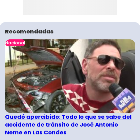
Recomendadas
Nacional
Quedó apercibido: Todo lo que se sabe del
accidente de tránsito de José Antonio
Neme en Las Condes