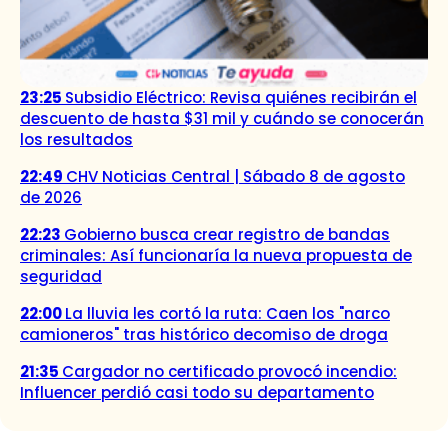
23:25
Subsidio Eléctrico: Revisa quiénes recibirán el
descuento de hasta $31 mil y cuándo se conocerán
los resultados
22:49
CHV Noticias Central | Sábado 8 de agosto
de 2026
22:23
Gobierno busca crear registro de bandas
criminales: Así funcionaría la nueva propuesta de
seguridad
22:00
La lluvia les cortó la ruta: Caen los "narco
camioneros" tras histórico decomiso de droga
21:35
Cargador no certificado provocó incendio:
Influencer perdió casi todo su departamento