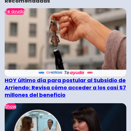
Recomendadas
Te ayuda
HOY último día para postular al Subsidio de
Arriendo: Revisa cómo acceder a los casi $7
millones del beneficio
Show