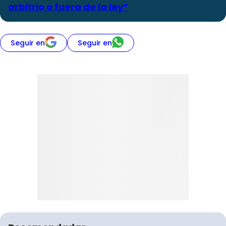
arbitrio o fuera de la ley”
Seguir en
Seguir en