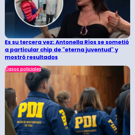
Es su tercera vez: Antonella Ríos se sometió
a particular chip de "eterna juventud" y
mostró resultados
Casos policiales