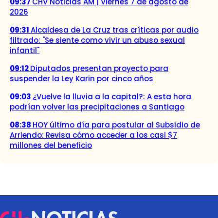
09:37
CHV Noticias AM | Viernes 7 de agosto de
2026
09:31
Alcaldesa de La Cruz tras críticas por audio
filtrado: "Se siente como vivir un abuso sexual
infantil"
09:12
Diputados presentan proyecto para
suspender la Ley Karin por cinco años
09:03
¿Vuelve la lluvia a la capital?: A esta hora
podrían volver las precipitaciones a Santiago
08:38
HOY último día para postular al Subsidio de
Arriendo: Revisa cómo acceder a los casi $7
millones del beneficio