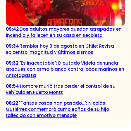
09:42
Dos adultos mayores quedan atrapados en
incendio y fallecen en su casa en Recoleta
09:34
Temblor hoy 9 de agosto en Chile: Revisa
epicentro, magnitud y últimos sismos
09:32
"Es inaceptable": Diputado Videla denuncia
ataques con arma blanca contra lobos marinos en
Antofagasta
08:54
Hombre murió tras perder el control de su
vehículo en Puerto Montt
08:22
"Tantas cosas han pasado...": Nicolás
Gutiérrez conmemoró cumpleaños de su hijo
fallecido con emotivo mensaje