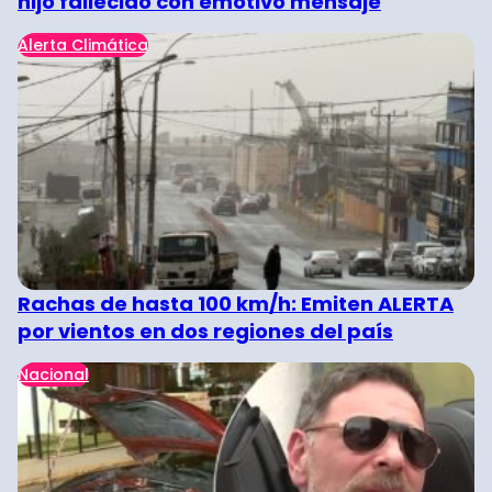
hijo fallecido con emotivo mensaje
Alerta Climática
Rachas de hasta 100 km/h: Emiten ALERTA
por vientos en dos regiones del país
Nacional