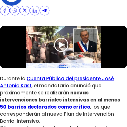
Durante la
Cuenta Pública del presidente José
Antonio Kast
, el mandatario anunció que
próximamente se realizarán
nuevas
intervenciones barriales intensivas en al menos
50 barrios declarados como crítico
, los que
corresponderán al nuevo Plan de Intervención
Barrial Intensivo.