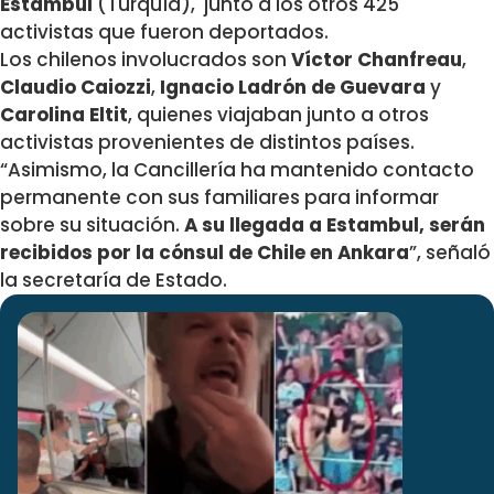
Estambul
(Turquía), junto a los otros 425
activistas que fueron deportados.
Los chilenos involucrados son
Víctor Chanfreau
,
Claudio Caiozzi
,
Ignacio Ladrón de Guevara
y
Carolina Eltit
, quienes viajaban junto a otros
activistas provenientes de distintos países.
“Asimismo, la Cancillería ha mantenido contacto
permanente con sus familiares para informar
sobre su situación.
A su llegada a Estambul, serán
recibidos por la cónsul de Chile en Ankara
”, señaló
la secretaría de Estado.