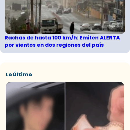
Rachas de hasta 100 km/h: Emiten ALERTA
por vientos en dos regiones del país
Lo Último