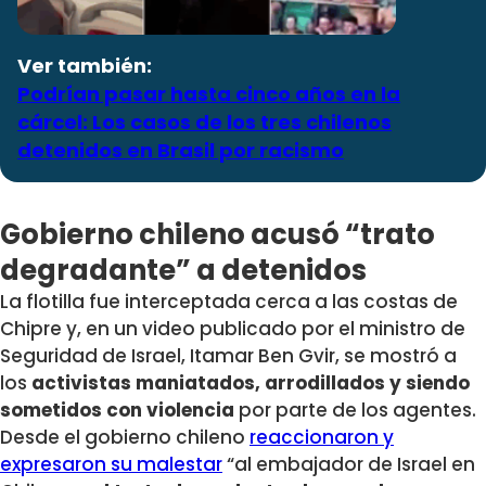
Ver también:
Podrían pasar hasta cinco años en la
cárcel: Los casos de los tres chilenos
detenidos en Brasil por racismo
Gobierno chileno acusó “trato
degradante” a detenidos
La flotilla fue interceptada cerca a las costas de
Chipre y, en un video publicado por el ministro de
Seguridad de Israel, Itamar Ben Gvir, se mostró a
los
activistas maniatados, arrodillados y siendo
sometidos con violencia
por parte de los agentes.
Desde el gobierno chileno
reaccionaron y
expresaron su malestar
“al embajador de Israel en