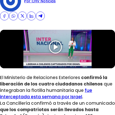
Por CHV Noticias
El Ministerio de Relaciones Exteriores
confirmó
la
liberación de los cuatro ciudadanos chilenos
que
integraban la flotilla humanitaria que
fue
interceptada esta semana por Israel
.
La Cancillería confirmó a través de un comunicado
que los compatriotas serán llevados hasta