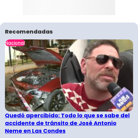
Recomendadas
Nacional
Quedó apercibido: Todo lo que se sabe del
accidente de tránsito de José Antonio
Neme en Las Condes