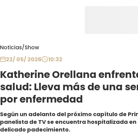
Noticias
/
Show
22/ 05/ 2026
10:32
Katherine Orellana enfrent
salud: Lleva más de una s
por enfermedad
Según un adelanto del próximo capítulo de Prim
panelista de TV se encuentra hospitalizada e
delicado padecimiento.