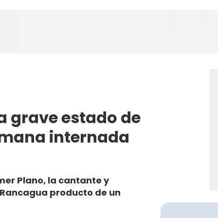
a grave estado de
emana internada
er Plano, la cantante y
n Rancagua producto de un