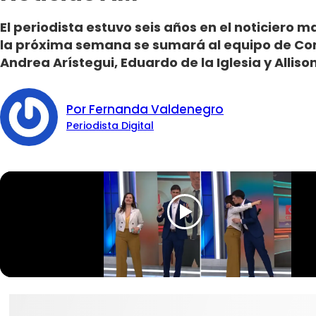
El periodista estuvo seis años en el noticiero 
la próxima semana se sumará al equipo de Con
Andrea Arístegui, Eduardo de la Iglesia y Alliso
Por Fernanda Valdenegro
Periodista Digital