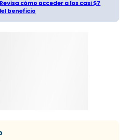
 Revisa cómo acceder a los casi $7
del beneficio
o