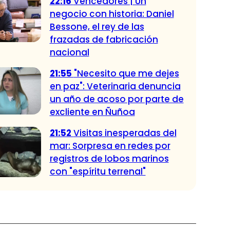
22:16
Vencedores | Un
negocio con historia: Daniel
Bessone, el rey de las
frazadas de fabricación
nacional
21:55
"Necesito que me dejes
en paz": Veterinaria denuncia
un año de acoso por parte de
excliente en Ñuñoa
21:52
Visitas inesperadas del
mar: Sorpresa en redes por
registros de lobos marinos
con "espíritu terrenal"