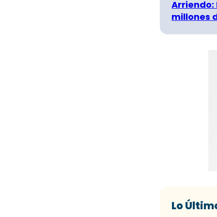
Arriendo:
millones 
Lo Últim