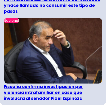
y hace llamado no consumir este tipo de
pasas
Nacional
Fiscalía confirma investigación por
violencia intrafamiliar en caso que
involucra al senador Fidel Espinoza