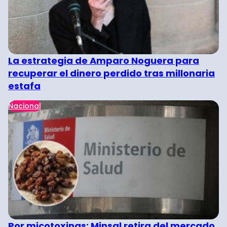
La estrategia de Amparo Noguera para
recuperar el dinero perdido tras millonaria
estafa
Nacional
Por micotoxinas: Minsal retira del mercado