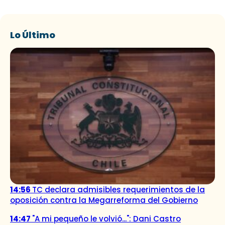
Lo Último
14:56
TC declara admisibles requerimientos de la
oposición contra la Megarreforma del Gobierno
14:47
"A mi pequeño le volvió...": Dani Castro