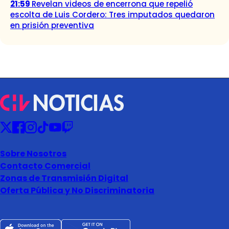
21:59
Revelan videos de encerrona que repelió
escolta de Luis Cordero: Tres imputados quedaron
en prisión preventiva
Sobre Nosotros
Contacto Comercial
Zonas de Transmisión Digital
Oferta Pública y No Discriminatoria