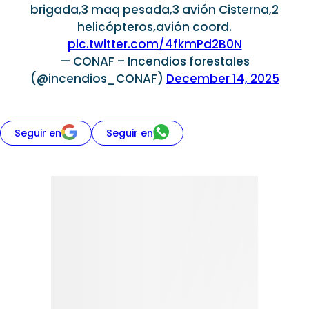
brigada,3 maq pesada,3 avión Cisterna,2
helicópteros,avión coord.
pic.twitter.com/4fkmPd2B0N
— CONAF – Incendios forestales
(@incendios_CONAF)
December 14, 2025
Seguir en
Seguir en