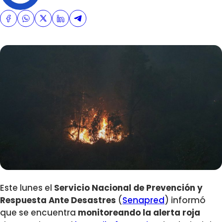
Este lunes el
Servicio Nacional de Prevención y
Respuesta Ante Desastres
(
Senapred
) informó
que se encuentra
monitoreando la alerta roja