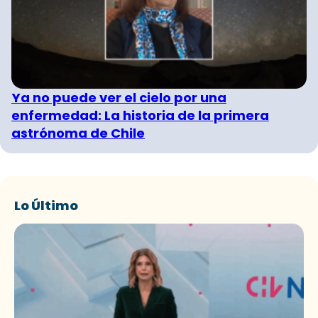
Ya no puede ver el cielo por una
enfermedad: La historia de la primera
astrónoma de Chile
Lo Último