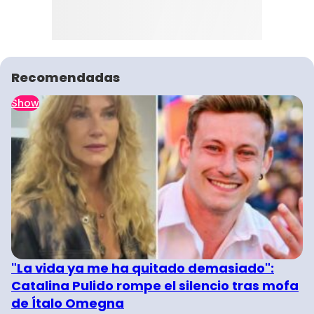
Recomendadas
Show
"La vida ya me ha quitado demasiado":
Catalina Pulido rompe el silencio tras mofa
de Ítalo Omegna