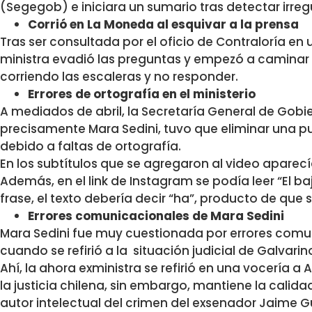
(Segegob) e iniciara un sumario tras detectar irreg
Corrió en La Moneda al esquivar a la prensa
Tras ser consultada por el oficio de Contraloría en 
ministra evadió las preguntas y empezó a caminar
corriendo las escaleras y no responder.
Errores de ortografía en el ministerio
A mediados de abril, la Secretaría General de Go
precisamente Mara Sedini, tuvo que eliminar una pu
debido a faltas de ortografía.
En los subtítulos que se agregaron al video aparec
Además, en el link de Instagram se podía leer “El ba
frase, el texto debería decir “ha”, producto de que 
Errores comunicacionales de Mara Sedini
Mara Sedini fue muy cuestionada por errores comun
cuando se refirió a la situación judicial de Galvari
Ahí, la ahora exministra se refirió en una vocerí
la justicia chilena, sin embargo, mantiene la cal
autor intelectual del crimen del exsenador Jaime 