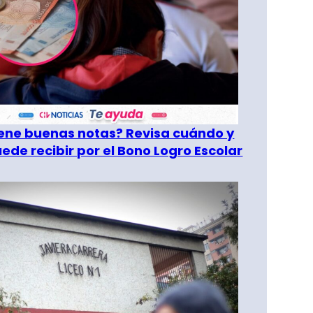
tiene buenas notas? Revisa cuándo y
ede recibir por el Bono Logro Escolar