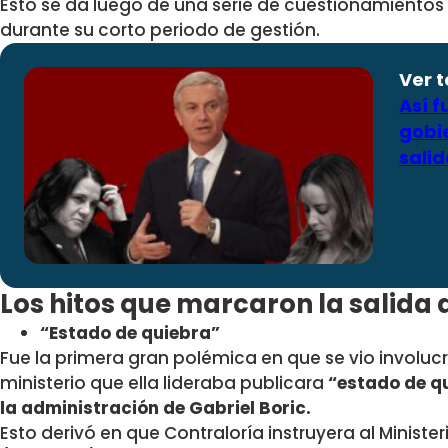
Esto se da luego de una serie de cuestionamientos
durante su corto periodo de gestión.
Ver 
Así f
gobie
salid
Los hitos que marcaron la salida 
“Estado de quiebra”
Fue la primera gran polémica en que se vio involuc
ministerio que ella lideraba publicara
“estado de qu
la administración de Gabriel Boric.
Esto derivó en que Contraloría instruyera al Minist