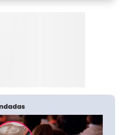
ndadas