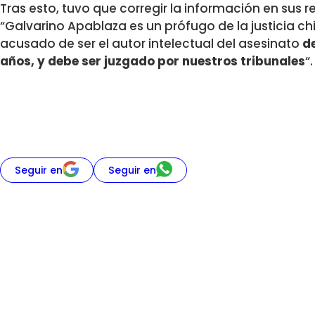
Tras esto, tuvo que corregir la información en sus 
“Galvarino Apablaza es un prófugo de la justicia c
acusado de ser el autor intelectual del asesinato
d
años, y debe ser juzgado por nuestros tribunales
“.
Seguir en
Seguir en