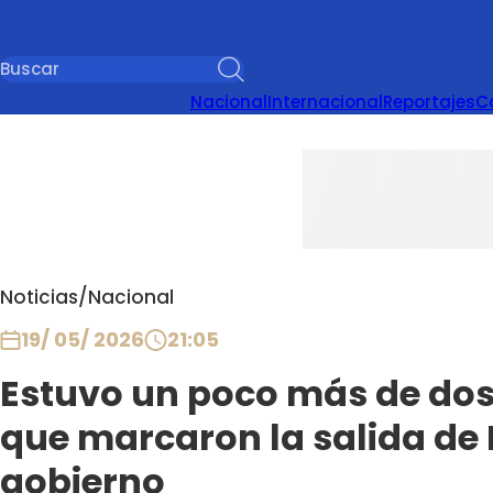
Nacional
Internacional
Reportajes
C
Noticias
/
Nacional
19/ 05/ 2026
21:05
Estuvo un poco más de dos
que marcaron la salida de 
gobierno