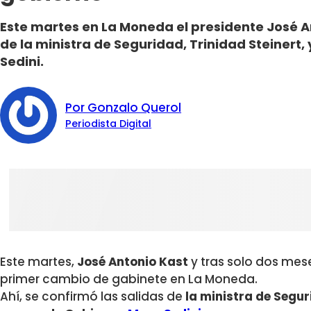
Este martes en La Moneda el presidente José A
de la ministra de Seguridad, Trinidad Steinert,
Sedini.
Por Gonzalo Querol
Periodista Digital
Este martes,
José Antonio Kast
y tras solo dos mese
primer cambio de gabinete en La Moneda.
Ahí, se confirmó las salidas de
la ministra de Segu