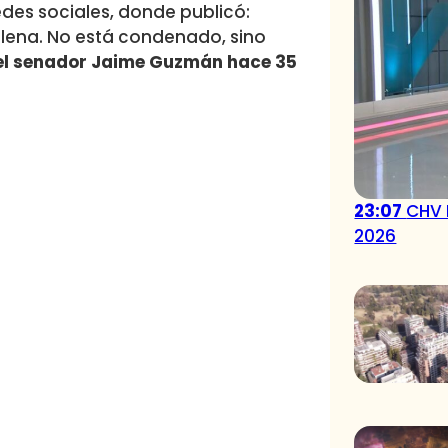
redes sociales, donde publicó:
hilena. No está condenado, sino
el senador Jaime Guzmán hace 35
23:07
CHV 
2026