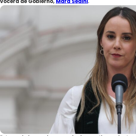
vocera de Gobierno,
Mara Sedini
.