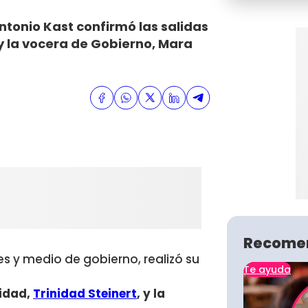
ntonio Kast confirmó las salidas
 y la vocera de Gobierno, Mara
Recome
s y medio de gobierno, realizó su
Te ayuda
ridad,
Trinidad Steinert
, y la