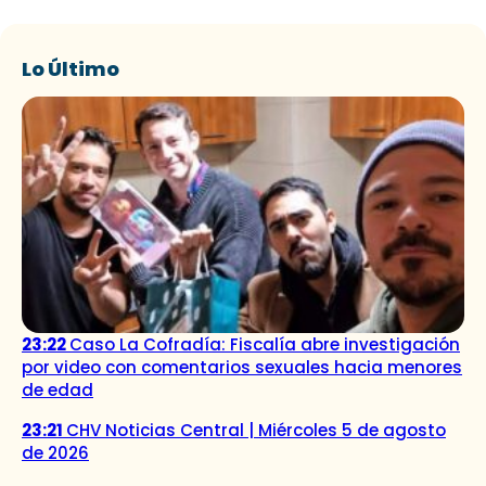
Lo Último
23:22
Caso La Cofradía: Fiscalía abre investigación
por video con comentarios sexuales hacia menores
de edad
23:21
CHV Noticias Central | Miércoles 5 de agosto
de 2026