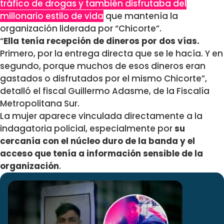
tráfico de drogas y también disfrutaba del
millonario estilo de vida
que mantenía la
organización liderada por “Chicorte”.
“
Ella tenía recepción de dineros por dos vías.
Primero, por la entrega directa que se le hacía. Y en
segundo, porque muchos de esos dineros eran
gastados o disfrutados por el mismo Chicorte”,
detalló el fiscal Guillermo Adasme, de la Fiscalía
Metropolitana Sur.
La mujer aparece vinculada directamente a la
indagatoria policial, especialmente por
su
cercanía con el núcleo duro de la banda y el
acceso que tenía a información sensible de la
organización
.