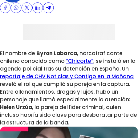
El nombre de
Byron Labarca
, narcotraficante
chileno conocido como
“Chicorte”
, se instaló en la
agenda policial tras su detención en España. Un
reportaje de CHV Noticias y Contigo en la Mañana
reveló el rol que cumplió su pareja en la captura.
Entre allanamientos, drogas y lujos, hubo un
personaje que llamó especialmente la atención:
Helen Urzúa
, la pareja del líder criminal, quien
incluso habría sido clave para desbaratar parte de
la estructura de la banda.