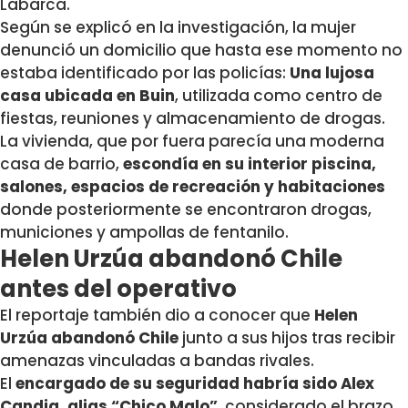
Labarca.
Según se explicó en la investigación, la mujer
denunció un domicilio que hasta ese momento no
estaba identificado por las policías:
Una lujosa
casa ubicada en Buin
, utilizada como centro de
fiestas, reuniones y almacenamiento de drogas.
La vivienda, que por fuera parecía una moderna
casa de barrio,
escondía en su interior piscina,
salones, espacios de recreación y habitaciones
donde posteriormente se encontraron drogas,
municiones y ampollas de fentanilo.
Helen Urzúa abandonó Chile
antes del operativo
El reportaje también dio a conocer que
Helen
Urzúa abandonó Chile
junto a sus hijos tras recibir
amenazas vinculadas a bandas rivales.
El
encargado de su seguridad habría sido Alex
Candia, alias “Chico Malo”
, considerado el brazo