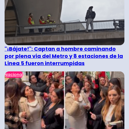
"¡Bájate!": Captan a hombre caminando
por plena vía del Metro y 8 estaciones de la
Línea 5 fueron interrumpidas
Nacional