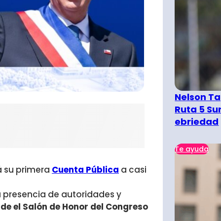
Nelson Ta
Ruta 5 Su
ebriedad
Te ayuda
á su primera
Cuenta Pública
a casi
 presencia de autoridades y
sde el Salón de Honor del Congreso