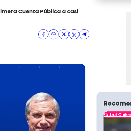
rimera Cuenta Pública a casi
Recome
Fútbol Chile