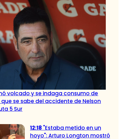
nó volcado y se indaga consumo de
o que se sabe del accidente de Nelson
uta 5 Sur
12:18
"Estaba metido en un
hoyo": Arturo Longton mostró