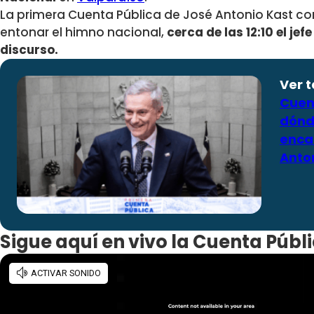
La primera Cuenta Pública de José Antonio Kast com
entonar el himno nacional,
cerca de las 12:10 el jef
discurso.
Ver 
Cuent
dónd
enca
Anto
Sigue aquí en vivo la Cuenta Públ