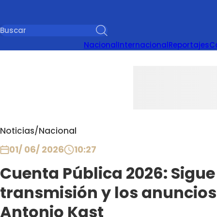
Nacional
Internacional
Reportajes
C
Noticias
/
Nacional
01/ 06/ 2026
10:27
Cuenta Pública 2026: Sigue 
transmisión y los anuncios
Antonio Kast