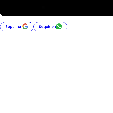
Seguir en
Seguir en