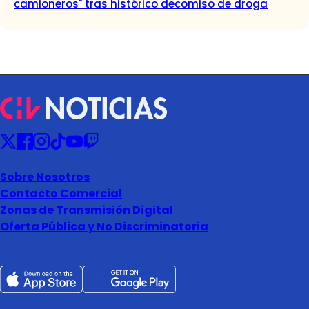
camioneros" tras histórico decomiso de droga
Sobre Nosotros
Contacto Comercial
Zonas de Transmisión Digital
Oferta Pública y No Discriminatoria