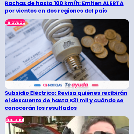
Rachas de hasta 100 km/h: Emiten ALERTA
por vientos en dos regiones del país
Te ayuda
Subsidio Eléctrico: Revisa quiénes recibirán
el descuento de hasta $31 mil y cuándo se
conocerán los resultados
Nacional