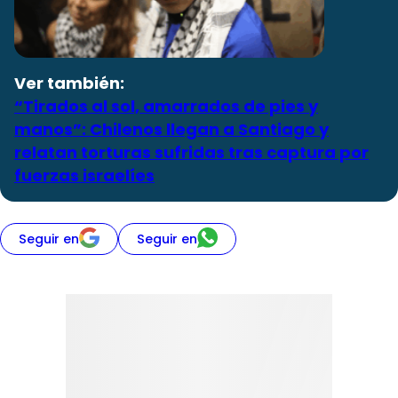
Ver también:
“Tirados al sol, amarrados de pies y
manos”: Chilenos llegan a Santiago y
relatan torturas sufridas tras captura por
fuerzas israelíes
Seguir en
Seguir en