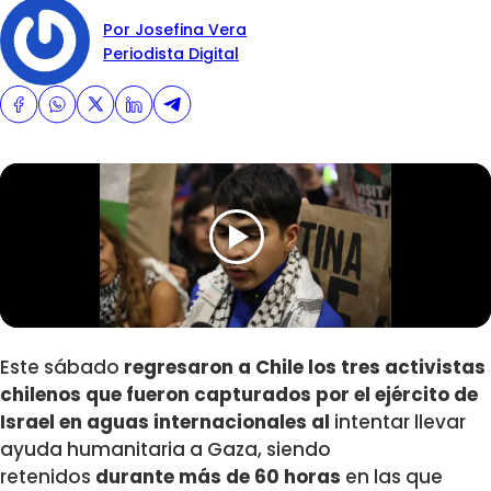
Por Josefina Vera
Periodista Digital
Este sábado
regresaron a Chile los tres activistas
chilenos que fueron capturados por el ejército de
Israel en aguas internacionales al
intentar llevar
ayuda humanitaria a Gaza, siendo
retenidos
durante más de 60 horas
en las que