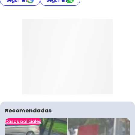
Seguir en
Seguir en
Recomendadas
Casos policiales