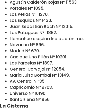
Agustín Calderón Rojas N° 11563.
Portales N° 1095.
Las Perlas N° 11270.
Las Esquilas N° 1430.
Juan Sebastián Bach N° 12015.
Las Pataguas N° 11882.
Llancahue esquina Indio Jerónimo.
Navarino N° 896.
Madrid N° 670.
Cacique Uno Pillán N° 10201.
Las Parcelas N° 1897.
General Carvajal N° 12054.
María Luisa Bombal N° 13149.
Av. Central N° 35.
Capricornio N° 9703.
Universo N° 10190.
Santa Elena N° 956.
La Cisterna