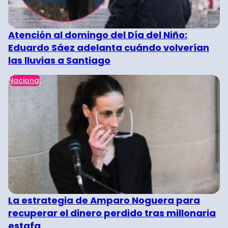
Atención al domingo del Día del Niño:
Eduardo Sáez adelanta cuándo volverían
las lluvias a Santiago
Nacional
La estrategia de Amparo Noguera para
recuperar el dinero perdido tras millonaria
estafa