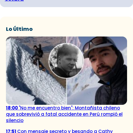
Lo Último
18:00
"No me encuentro bien": Montañista chileno
que sobrevivió a fatal accidente en Perú rompió el
silencio
17:51
Con mensaje secreto y besando a Cathy