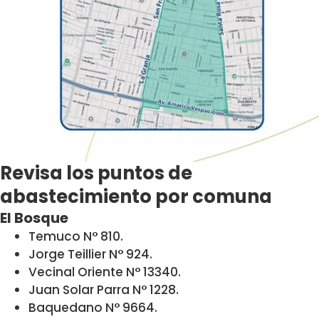
Revisa los puntos de
abastecimiento por comuna
El Bosque
Temuco N° 810.
Jorge Teillier N° 924.
Vecinal Oriente N° 13340.
Juan Solar Parra N° 1228.
Baquedano N° 9664.