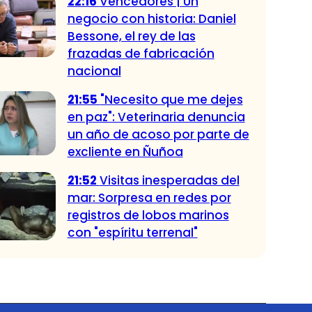
22:16
Vencedores | Un
negocio con historia: Daniel
Bessone, el rey de las
frazadas de fabricación
nacional
21:55
"Necesito que me dejes
en paz": Veterinaria denuncia
un año de acoso por parte de
excliente en Ñuñoa
21:52
Visitas inesperadas del
mar: Sorpresa en redes por
registros de lobos marinos
con "espíritu terrenal"