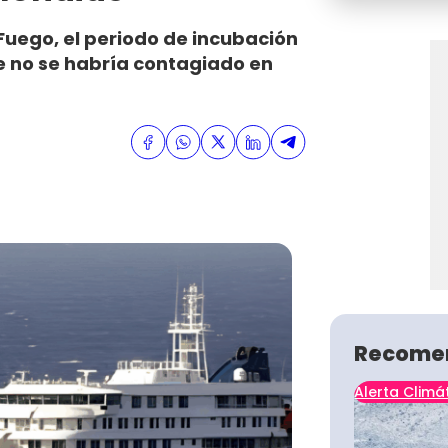
Fuego, el periodo de incubación
ue no se habría contagiado en
Recome
Alerta Climá