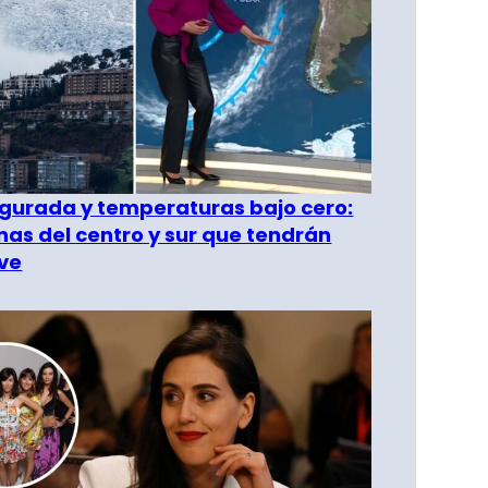
gurada y temperaturas bajo cero:
as del centro y sur que tendrán
ve