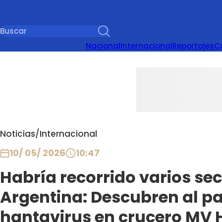
Nacional
Internacional
Reportajes
C
Noticias
/
Internacional
10/ 05/ 2026
10:47
Habría recorrido varios se
Argentina: Descubren al pa
hantavirus en crucero MV 