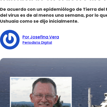
De acuerdo con un epidemiólogo de Tierra del 
del virus es de al menos una semana, por lo q
Ushuaia como se dijo inicialmente.
Por Josefina Vera
Periodista Digital