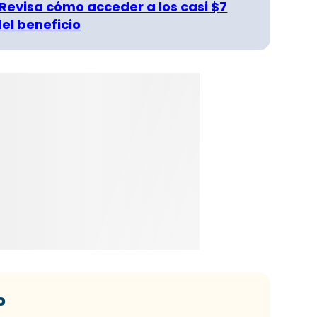
 Revisa cómo acceder a los casi $7
del beneficio
o