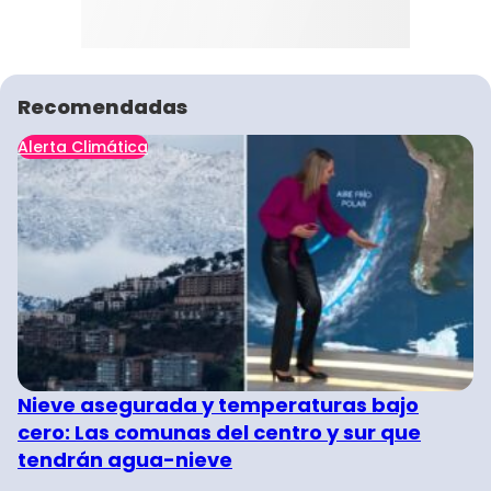
Recomendadas
Alerta Climática
Nieve asegurada y temperaturas bajo
cero: Las comunas del centro y sur que
tendrán agua-nieve