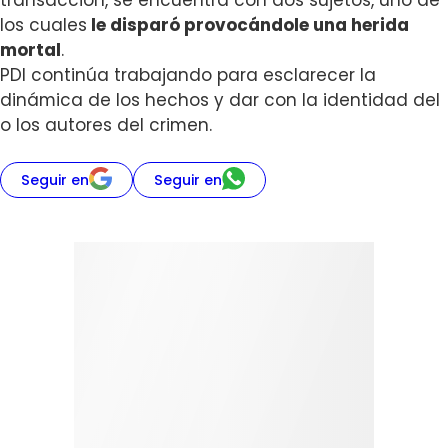
transacción, se encuentra con dos sujetos, uno de
los cuales
le disparó provocándole una herida
mortal
.
PDI continúa trabajando para esclarecer la
dinámica de los hechos y dar con la identidad del
o los autores del crimen.
Seguir en
Seguir en