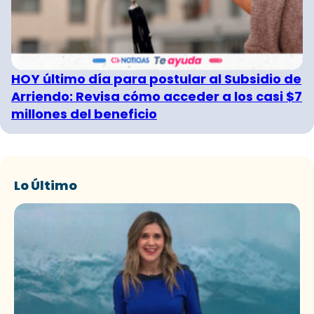
HOY último día para postular al Subsidio de
Arriendo: Revisa cómo acceder a los casi $7
millones del beneficio
Lo Último