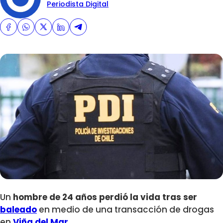
Periodista Digital
Un
hombre de 24 años perdió la vida tras ser
baleado
en medio de una transacción de drogas
en
Viña del Mar
.