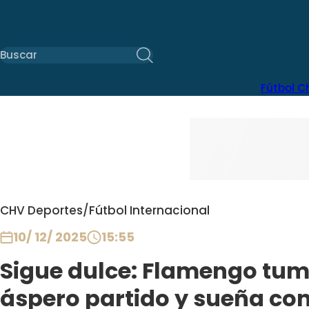
Fútbol C
CHV Deportes
/
Fútbol Internacional
10/ 12/ 2025
15:55
Sigue dulce: Flamengo tum
áspero partido y sueña co