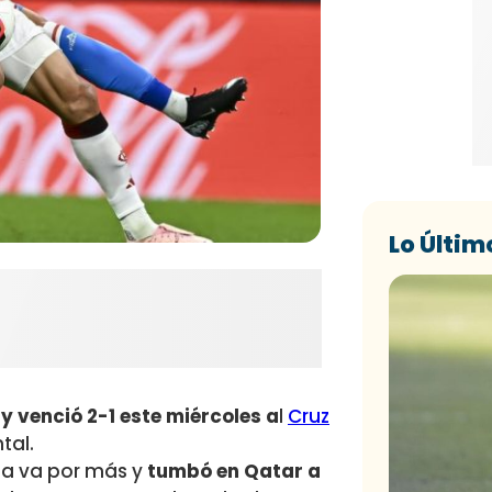
Lo Últim
 y venció 2-1 este miércoles a
l
Cruz
tal.
 Fla va por más y
tumbó en Qatar a