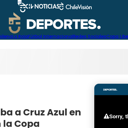
hileno
La Roja
Fútbol Internacional
Redes Sociales
Copa Lib
ba a Cruz Azul en
n la Copa