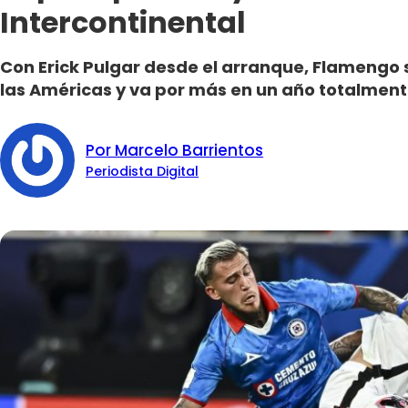
Intercontinental
Con Erick Pulgar desde el arranque, Flamengo s
las Américas y va por más en un año totalmente
Por Marcelo Barrientos
Periodista Digital