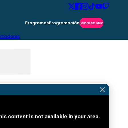
Programas
Programación
Señal en vivo
ertadores