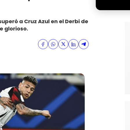
uperó a Cruz Azul en el Derbi de
 glorioso.