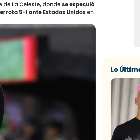
te de La Celeste, donde
se especuló
 derrota 5-1 ante Estados Unidos
en
Lo Últim