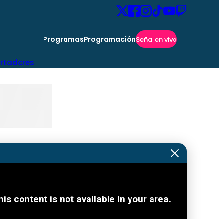
Programas
Programación
Señal en vivo
ertadores