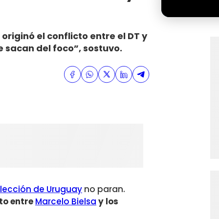
riginó el conflicto entre el DT y
e sacan del foco”, sostuvo.
lección de Uruguay
no paran.
to entre
Marcelo Bielsa
y los