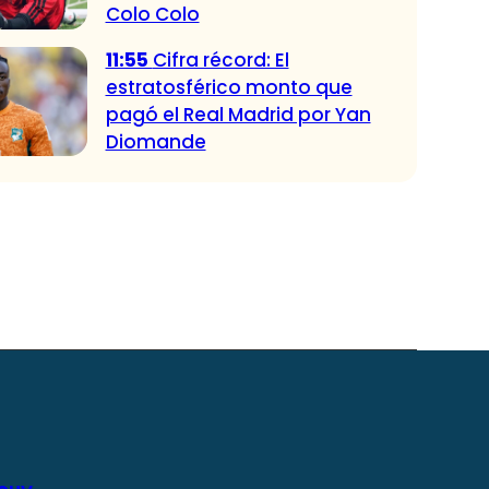
Colo Colo
11:55
Cifra récord: El
estratosférico monto que
pagó el Real Madrid por Yan
Diomande