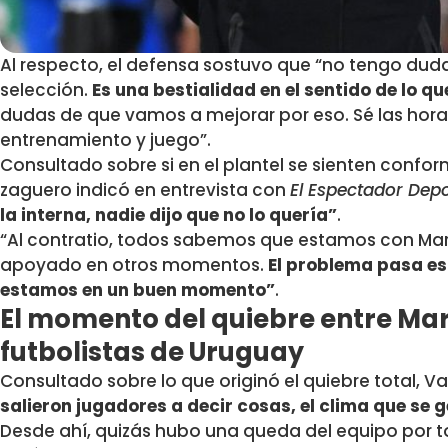
Al respecto, el defensa sostuvo que “no tengo dudas
selección.
Es una bestialidad en el sentido de lo q
dudas de que vamos a mejorar por eso. Sé las hora
entrenamiento y juego”.
Consultado sobre si en el plantel se sienten confor
zaguero indicó en entrevista con
El Espectador Dep
la interna, nadie dijo que no lo quería”
.
“Al contratio, todos sabemos que estamos con Mar
apoyado en otros momentos.
El problema pasa es
estamos en un buen momento”
.
El momento del quiebre entre Marc
futbolistas de Uruguay
Consultado sobre lo que originó el quiebre total, 
salieron jugadores a decir cosas, el clima que se 
Desde ahí, quizás hubo una queda del equipo por to