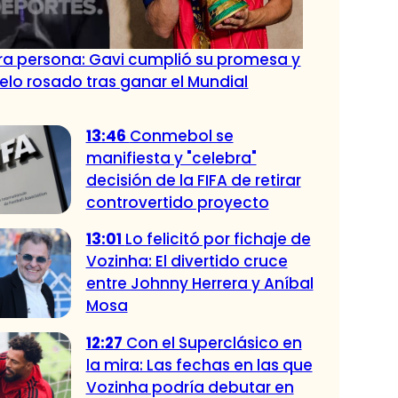
tra persona: Gavi cumplió su promesa y
pelo rosado tras ganar el Mundial
13:46
Conmebol se
manifiesta y "celebra"
decisión de la FIFA de retirar
controvertido proyecto
13:01
Lo felicitó por fichaje de
Vozinha: El divertido cruce
entre Johnny Herrera y Aníbal
Mosa
12:27
Con el Superclásico en
la mira: Las fechas en las que
Vozinha podría debutar en