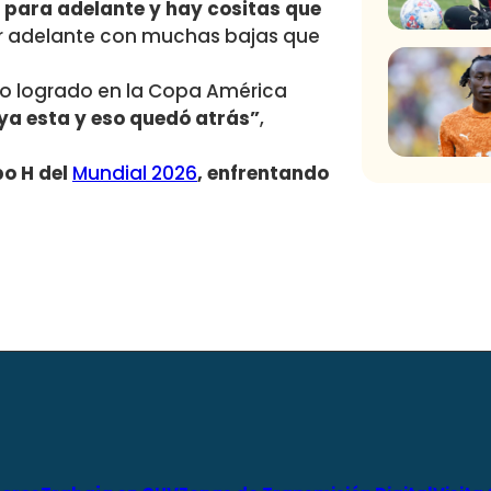
a para adelante y hay cositas que
ar adelante con muchas bajas que
esto logrado en la Copa América
ya esta y eso quedó atrás”
,
o H del
Mundial 2026
, enfrentando