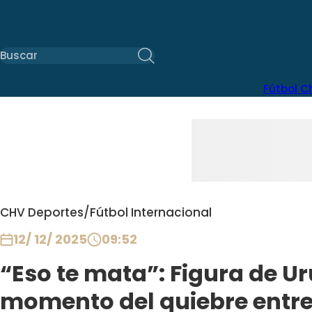
Fútbol C
CHV Deportes
/
Fútbol Internacional
12/ 12/ 2025
09:52
“Eso te mata”: Figura de U
momento del quiebre entre