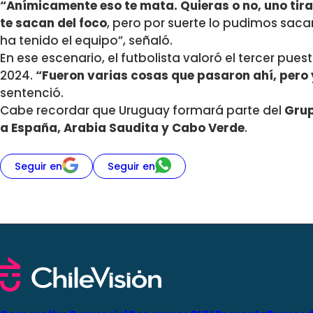
“Anímicamente eso te mata. Quieras o no, uno tir
te sacan del foco
, pero por suerte lo pudimos sac
ha tenido el equipo”, señaló.
En ese escenario, el futbolista valoró el tercer pu
2024.
“Fueron varias cosas que pasaron ahí, pero 
sentenció.
Cabe recordar que Uruguay formará parte del
Grup
a España, Arabia Saudita y Cabo Verde
.
Seguir en
Seguir en