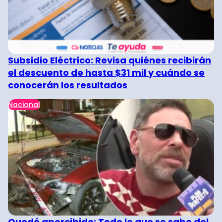
Subsidio Eléctrico: Revisa quiénes recibirán
el descuento de hasta $31 mil y cuándo se
conocerán los resultados
Nacional
Quedó apercibido: Todo lo que se sabe del