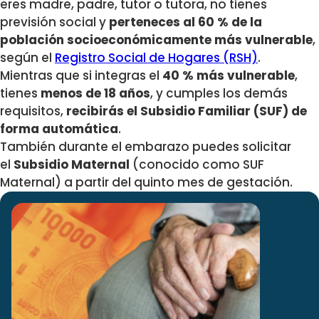
eres madre, padre, tutor o tutora, no tienes
previsión social y
perteneces al 60 % de la
población socioeconómicamente más vulnerable
,
según el
Registro Social de Hogares (RSH)
.
Mientras que si integras el
40 % más vulnerable
,
tienes
menos de 18 años
, y cumples los demás
requisitos,
recibirás el Subsidio Familiar (SUF) de
forma automática
.
También durante el embarazo puedes solicitar
el
Subsidio Maternal
(conocido como SUF
Maternal) a partir del quinto mes de gestación.