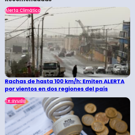
Alerta Climática
Rachas de hasta 100 km/h: Emiten ALERTA
por vientos en dos regiones del país
Te ayuda