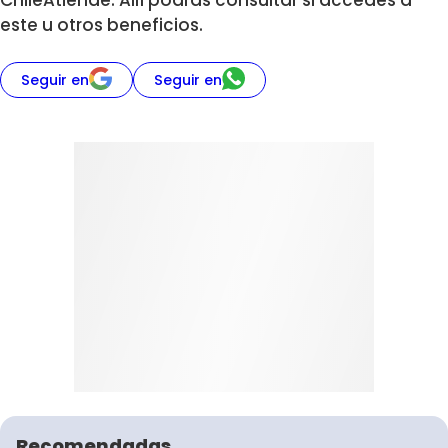
este u otros beneficios.
Seguir en
Seguir en
Recomendadas