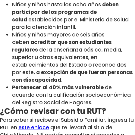
Niños y niñas hasta los ocho años
deben
participar de los programas de
salud
establecidos por el Ministerio de Salud
para la atención infantil.
Niños y niñas mayores de seis años
deben
acreditar que son estudiantes
regulares
de la enseñanza básica, media,
superior u otros equivalentes, en
establecimientos del Estado o reconocidos
por este,
a excepción de que fueran personas
con discapacidad
.
Pertenecer al 40% más vulnerable
de
acuerdo con la calificación socioeconómica
del Registro Social de Hogares.
¿Cómo revisar con tu RUT?
Para saber si recibes el Subsidio Familiar, ingresa tu
RUT en
este enlace
que te llevará al sitio de
ChileAtiende. Allí podrás consultar si accedes a