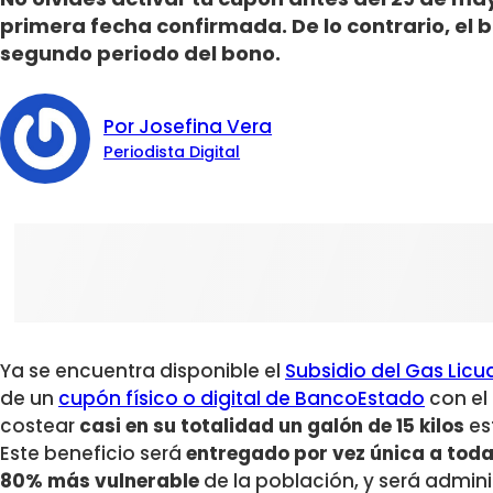
primera fecha confirmada. De lo contrario, el b
segundo periodo del bono.
Por Josefina Vera
Periodista Digital
Ya se encuentra disponible el
Subsidio del Gas Lic
de un
cupón físico o digital de BancoEstado
con el
costear
casi en su totalidad un galón de 15 kilos
est
Este beneficio será
entregado por vez única a todas
80% más vulnerable
de la población, y será admini