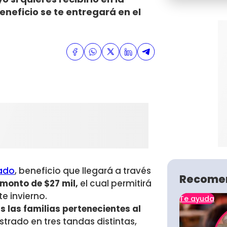
eneficio se te entregará en el
uado
, beneficio que llegará a través
Recome
monto de $27 mil,
el cual permitirá
e invierno.
Te ayuda
 las familias pertenecientes al
strado en tres tandas distintas,