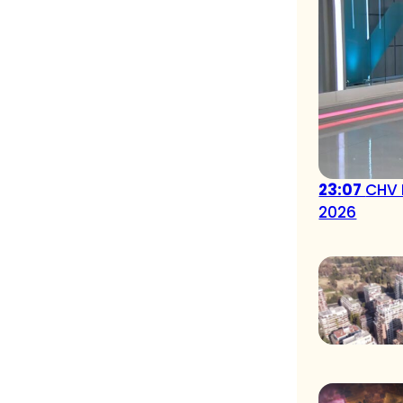
23:07
CHV 
2026