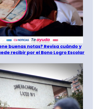
tiene buenas notas? Revisa cuándo y
ede recibir por el Bono Logro Escolar