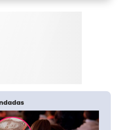
ndadas