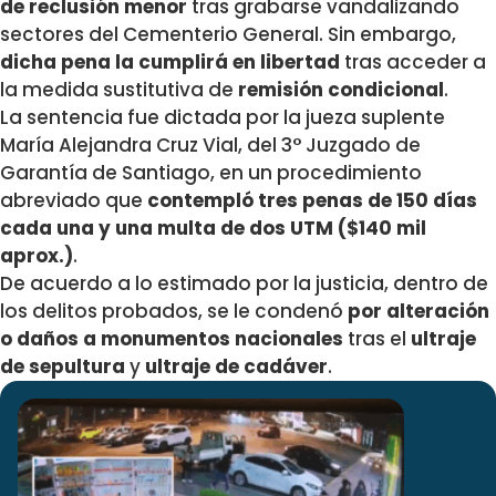
de reclusión menor
tras grabarse vandalizando
sectores del Cementerio General. Sin embargo,
dicha pena la cumplirá en libertad
tras acceder a
la medida sustitutiva de
remisión condicional
.
La sentencia fue dictada por la jueza suplente
María Alejandra Cruz Vial, del 3° Juzgado de
Garantía de Santiago, en un procedimiento
abreviado que
contempló tres penas de 150 días
cada una y una multa de dos UTM ($140 mil
aprox.)
.
De acuerdo a lo estimado por la justicia, dentro de
los delitos probados, se le condenó
por alteración
o daños a monumentos nacionales
tras el
ultraje
de sepultura
y
ultraje de cadáver
.