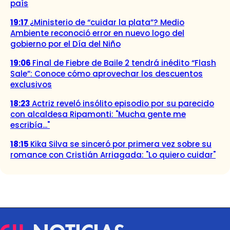
país
19:17
¿Ministerio de “cuidar la plata”? Medio
Ambiente reconoció error en nuevo logo del
gobierno por el Día del Niño
19:06
Final de Fiebre de Baile 2 tendrá inédito “Flash
Sale”: Conoce cómo aprovechar los descuentos
exclusivos
18:23
Actriz reveló insólito episodio por su parecido
con alcaldesa Ripamonti: "Mucha gente me
escribía..."
18:15
Kika Silva se sinceró por primera vez sobre su
romance con Cristián Arriagada: "Lo quiero cuidar"