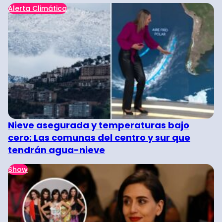
Alerta Climática
Nieve asegurada y temperaturas bajo
cero: Las comunas del centro y sur que
tendrán agua-nieve
Show