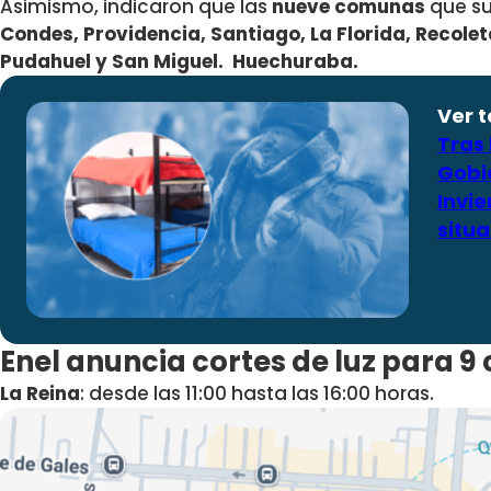
Asimismo, indicaron que las
nueve
comunas
que su
Condes, Providencia, Santiago, La Florida, Recole
Pudahuel y San Miguel. Huechuraba.
Ver 
Tras
Gobi
Invi
situa
Enel anuncia cortes de luz para 
La Reina
: desde las 11:00 hasta las 16:00 horas.