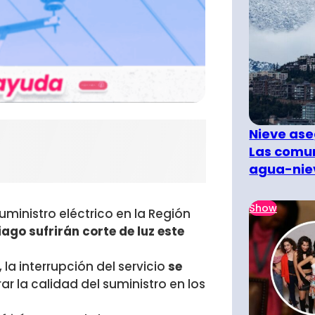
Nieve ase
Las comun
agua-nie
Show
uministro eléctrico en la Región
ago sufrirán corte de luz
este
la interrupción del servicio
se
r la calidad del suministro en los