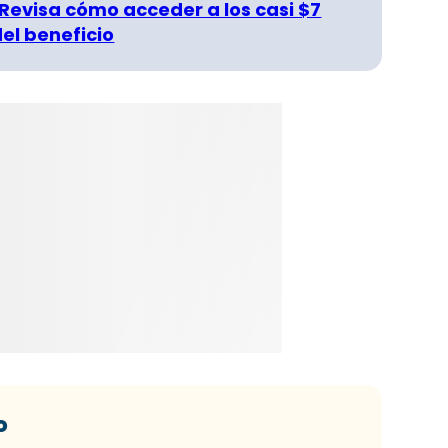
 Revisa cómo acceder a los casi $7
del beneficio
o