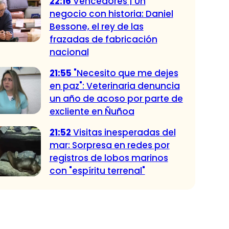
22:16
Vencedores | Un
negocio con historia: Daniel
Bessone, el rey de las
frazadas de fabricación
nacional
21:55
"Necesito que me dejes
en paz": Veterinaria denuncia
un año de acoso por parte de
excliente en Ñuñoa
21:52
Visitas inesperadas del
mar: Sorpresa en redes por
registros de lobos marinos
con "espíritu terrenal"