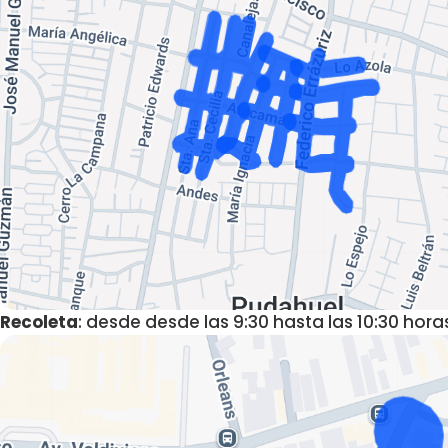
Recoleta
: desde desde las 9:30 hasta las 10:30 hora