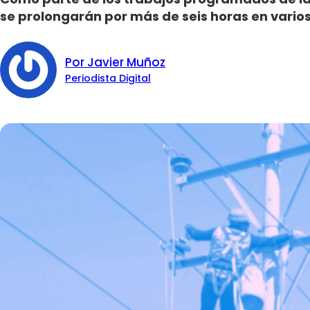
se prolongarán por más de seis horas en varios
Por Javier Muñoz
Periodista Digital