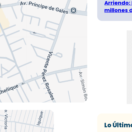
Arriendo:
millones 
Lo Últim