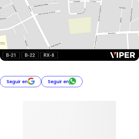
Seguir en
Seguir en