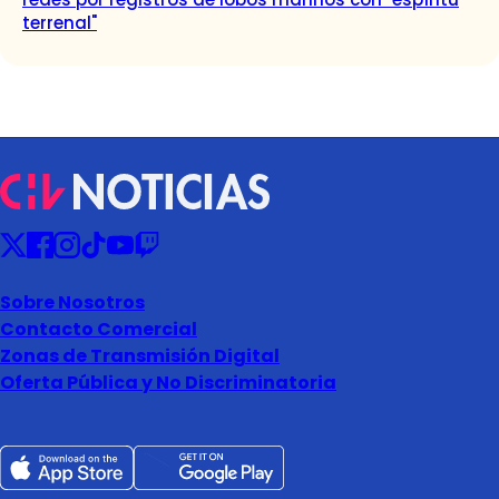
terrenal"
Sobre Nosotros
Contacto Comercial
Zonas de Transmisión Digital
Oferta Pública y No Discriminatoria