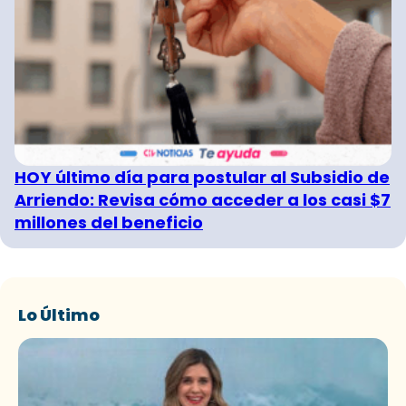
HOY último día para postular al Subsidio de
Arriendo: Revisa cómo acceder a los casi $7
millones del beneficio
Lo Último