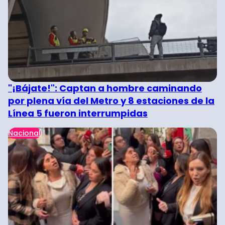
"¡Bájate!": Captan a hombre caminando
por plena vía del Metro y 8 estaciones de la
Línea 5 fueron interrumpidas
Nacional