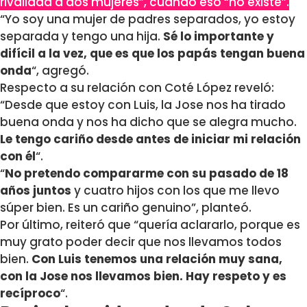
rivalidad a dos mujeres”, cuando eso “no existe”.
“Yo soy una mujer de padres separados, yo estoy
separada y tengo una hija.
Sé lo importante y
difícil a la vez, que es que los papás tengan buena
onda
“, agregó.
Respecto a su relación con Coté López reveló:
“Desde que estoy con Luis, la Jose nos ha tirado
buena onda y nos ha dicho que se alegra mucho.
Le tengo cariño desde antes de iniciar mi relación
con él
“.
“
No pretendo compararme con su pasado de 18
años juntos
y cuatro hijos con los que me llevo
súper bien. Es un cariño genuino”, planteó.
Por último, reiteró que “quería aclararlo, porque es
muy grato poder decir que nos llevamos todos
bien.
Con Luis tenemos una relación muy sana,
con la Jose nos llevamos bien. Hay respeto y es
recíproco
“.