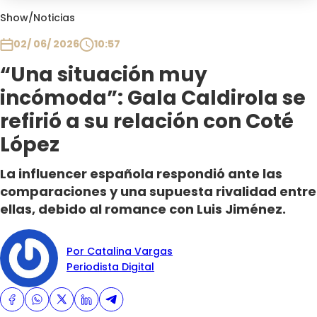
Club De La Comedia
Show
/
Noticias
Contigo en Directo
02/ 06/ 2026
10:57
Plan Perfecto
“Una situación muy
El Tiempo
incómoda”: Gala Caldirola se
Sabingo
Todos Los Programas
refirió a su relación con Coté
López
La influencer española respondió ante las
comparaciones y una supuesta rivalidad entre
ellas, debido al romance con Luis Jiménez.
Por Catalina Vargas
Periodista Digital