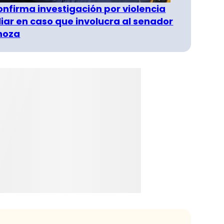
confirma investigación por violencia
liar en caso que involucra al senador
inoza