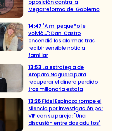
oposición contra la
Megarreforma del Gobierno
14:47
"A mi pequeño le
volvió...": Dani Castro
encendió las alarmas tras
recibir sensible noticia
familiar
13:53
La estrategia de
Amparo Noguera para
recuperar el dinero perdido
tras millonaria estafa
13:26
Fidel Espinoza rompe el
silencio por investigación por
VIF con su pareja: "Una
discusión entre dos adultos"