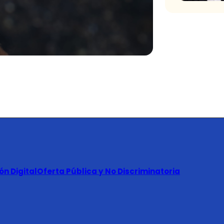
n Digital
Oferta Pública y No Discriminatoria