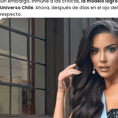
Sin embargo, inmune a las críticas,
la modelo logró
Universo Chile
. Ahora, después de días en el ojo d
respecto.