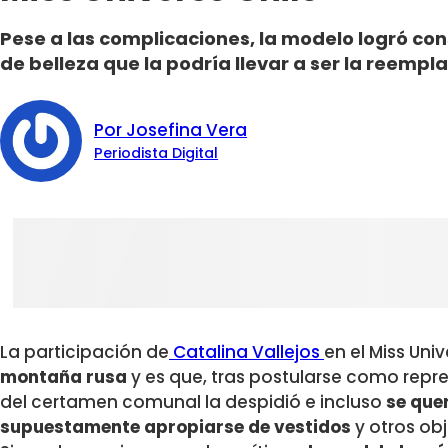
Pese a las complicaciones, la modelo logró co
de belleza que la podría llevar a ser la reempla
Por Josefina Vera
Periodista Digital
La participación de
Catalina Vallejos
en el Miss Uni
montaña rusa
y es que, tras postularse como repre
del certamen comunal la despidió e incluso
se quer
supuestamente apropiarse de vestidos
y otros ob