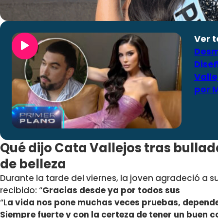
Ver 
Desmi
Dise
Valle
por M
Qué dijo Cata Vallejos tras bulla
de belleza
Durante la tarde del viernes, la joven agradeció a 
recibido: “
Gracias desde ya por todos sus
“L
a vida nos pone muchas veces pruebas, depende
Siempre fuerte y con la certeza de tener un buen 