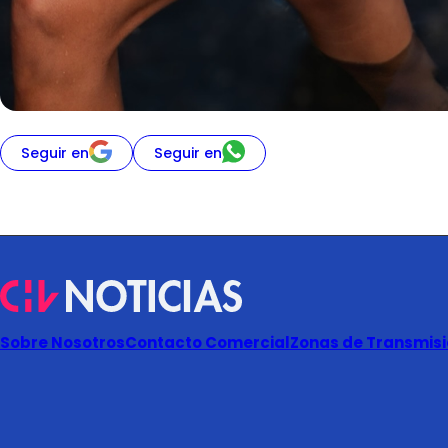
Seguir en
Seguir en
Sobre Nosotros
Contacto Comercial
Zonas de Transmisió