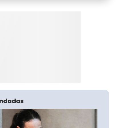
ndadas