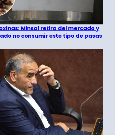
oxinas: Minsal retira del mercado y
ado no consumir este tipo de pasas