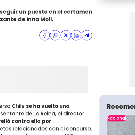
nseguir un puesto en el certamen
zante de Inna Moll.
Recome
verso Chile
se ha vuelto una
sentante de La Reina, el director
Nacional
elló contra ella por
jetos relacionados con el concurso.