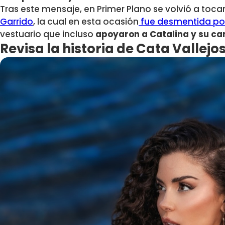
Tras este mensaje, en Primer Plano se volvió a tocar
Garrido
, la cual en esta ocasión
fue desmentida po
vestuario que incluso
apoyaron a Catalina y su ca
Revisa la historia de Cata Vallejo