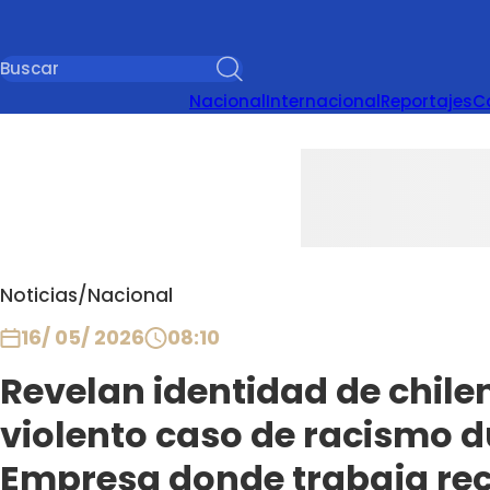
Nacional
Internacional
Reportajes
C
Noticias
/
Nacional
16/ 05/ 2026
08:10
Revelan identidad de chile
violento caso de racismo d
Empresa donde trabaja rec