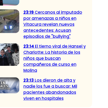
23:19
Cercanos al imputado
por amenazas a niños en
Vitacura revelan nuevos
antecedentes: Acusan
episodios de "bullying"
23:14
El tierno viral de Hansel y
Charlotte: La historia de los
niños que buscan
compañeros de curso en
Molina
23:13
Los dieron de alta y
nadie los fue a buscar: Mil
pacientes abandonados
viven en hospitales