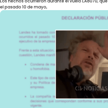
Los hechos ocurrieron durante el vuelo LA8070, que
el pasado 10 de mayo,