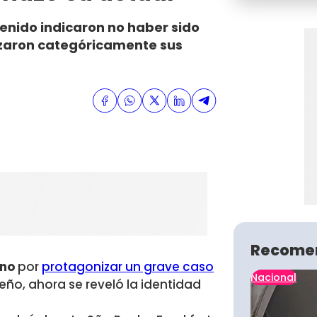
enido indicaron no haber sido
azaron categóricamente sus
Recome
eno
por
protagonizar un grave caso
Nacional
leño, ahora se reveló la identidad