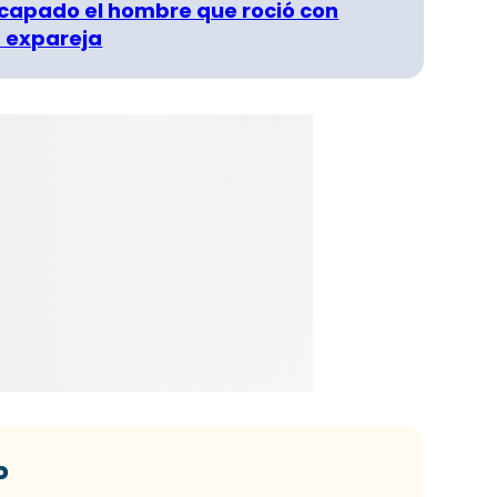
capado el hombre que roció con
 expareja
o