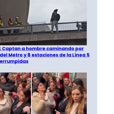
": Captan a hombre caminando por
del Metro y 8 estaciones de la Línea 5
terrumpidas