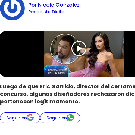
Por Nicole Gonzalez
Periodista Digital
Luego de que Eric Garrido, director del certam
concurso, algunos diseñadores rechazaron dic
pertenecen legítimamente.
Seguir en
Seguir en