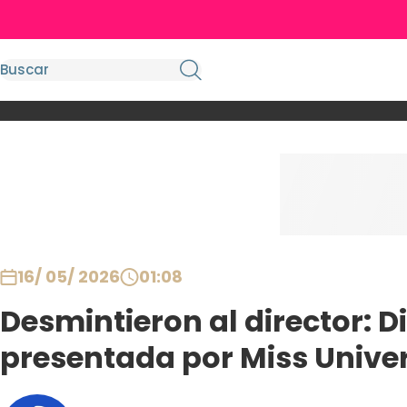
16/ 05/ 2026
01:08
Desmintieron al director: D
presentada por Miss Univer