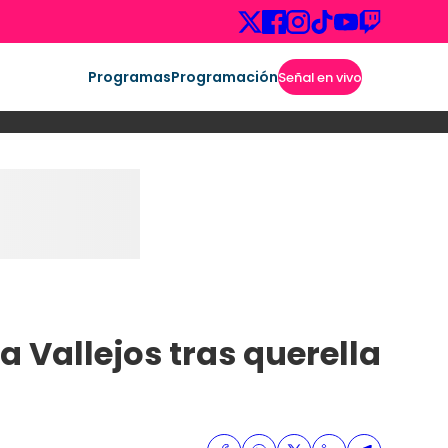
Programas
Programación
Señal en vivo
 Vallejos tras querella