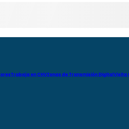
ores
Trabaja en CHV
Zonas de Transmisión Digital
Visita