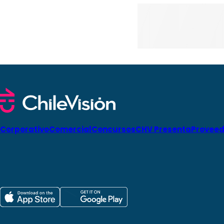
Corporativo
Comercial
Concursos
CHV Presenta
Proveed