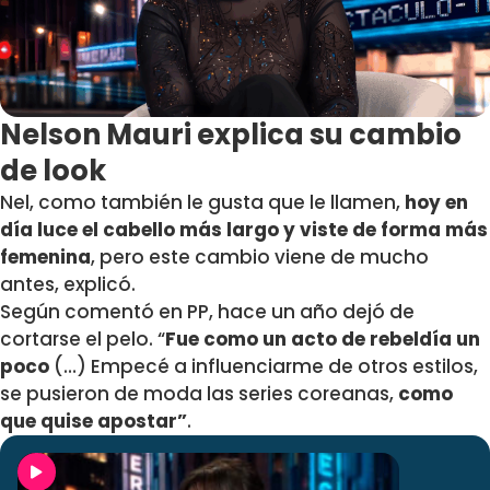
Nelson Mauri explica su cambio
de look
Nel, como también le gusta que le llamen,
hoy en
día luce el cabello más largo y viste de forma más
femenina
, pero este cambio viene de mucho
antes, explicó.
Según comentó en PP, hace un año dejó de
cortarse el pelo. “
Fue como un acto de rebeldía un
poco
(…) Empecé a influenciarme de otros estilos,
se pusieron de moda las series coreanas,
como
que quise apostar”
.