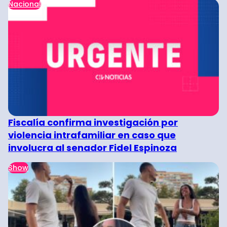
Nacional
Fiscalía confirma investigación por
violencia intrafamiliar en caso que
involucra al senador Fidel Espinoza
Show