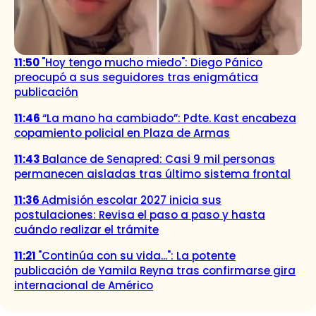
11:50
"Hoy tengo mucho miedo": Diego Pánico
preocupó a sus seguidores tras enigmática
publicación
11:46
“La mano ha cambiado”: Pdte. Kast encabeza
copamiento policial en Plaza de Armas
11:43
Balance de Senapred: Casi 9 mil personas
permanecen aisladas tras último sistema frontal
11:36
Admisión escolar 2027 inicia sus
postulaciones: Revisa el paso a paso y hasta
cuándo realizar el trámite
11:21
"Continúa con su vida...": La potente
publicación de Yamila Reyna tras confirmarse gira
internacional de Américo