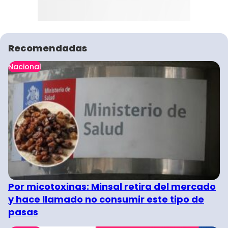
Recomendadas
Nacional
Por micotoxinas: Minsal retira del mercado
y hace llamado no consumir este tipo de
pasas